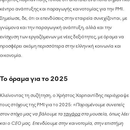
κέντρο ανάπτυξης και παραγωγής καινοτομίας για την PMI.
Σημείωσε, δε, ότι οι επενδύσεις στην εταιρεία συνεχίζονται, με
γνώμονα και την παραγωγική ανάπτυξη, αλλά και την
ενίσχυση των εργαζόμενων με νέες δεξιότητες, με όραμα να
προσφέρει ακόμη περισσότερα στην ελληνική κοινωνία και
οικονομία.
Το όραμα για το 2025
Κλείνοντας τη συζήτηση, ο Χρήστος Χαρπαντίδης περιέγραψε
τους στόχους της PMI για το 2025:
«Παραμένουμε συνεπείς
στον στόχο μας να βάλουμε τα
τσιγάρα
στα μουσεία, όπως λέει
και ο CEO μας. Επενδύουμε στην καινοτομία, στην επιστήμη