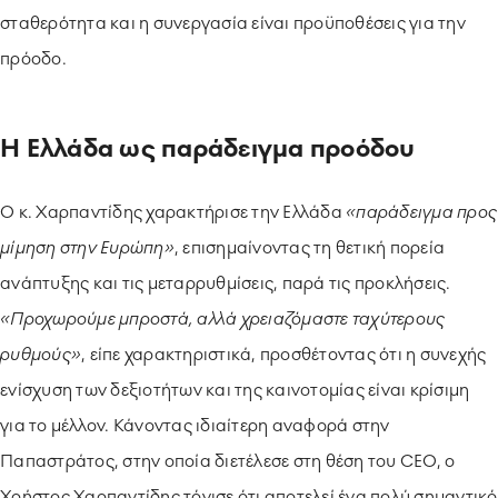
σταθερότητα και η συνεργασία είναι προϋποθέσεις για την
πρόοδο.
Η Ελλάδα ως παράδειγμα προόδου
Ο κ. Χαρπαντίδης χαρακτήρισε την Ελλάδα
«παράδειγμα προς
μίμηση στην Ευρώπη»
, επισημαίνοντας τη θετική πορεία
ανάπτυξης και τις μεταρρυθμίσεις, παρά τις προκλήσεις.
«Προχωρούμε μπροστά, αλλά χρειαζόμαστε ταχύτερους
ρυθμούς»
, είπε χαρακτηριστικά, προσθέτοντας ότι η συνεχής
ενίσχυση των δεξιοτήτων και της καινοτομίας είναι κρίσιμη
για το μέλλον. Κάνοντας ιδιαίτερη αναφορά στην
Παπαστράτος, στην οποία διετέλεσε στη θέση του CEO, ο
Χρήστος Χαρπαντίδης τόνισε ότι αποτελεί ένα πολύ σημαντικό