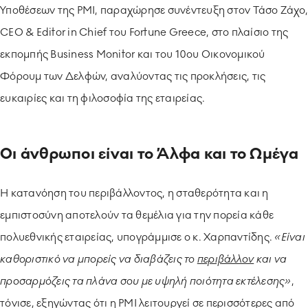
Υποθέσεων της PMI, παραχώρησε συνέντευξη στον Τάσο Ζάχο,
CEO & Editor in Chief του Fortune Greece, στο πλαίσιο της
εκπομπής Business Monitor και του 10ου Οικονομικού
Φόρουμ των Δελφών, αναλύοντας τις προκλήσεις, τις
ευκαιρίες και τη φιλοσοφία της εταιρείας.
Οι άνθρωποι είναι το Άλφα και το Ωμέγα
Η κατανόηση του περιβάλλοντος, η σταθερότητα και η
εμπιστοσύνη αποτελούν τα θεμέλια για την πορεία κάθε
πολυεθνικής εταιρείας, υπογράμμισε ο κ. Χαρπαντίδης.
«Είναι
καθοριστικό να μπορείς να διαβάζεις το
περιβάλλον
και να
προσαρμόζεις τα πλάνα σου με υψηλή ποιότητα εκτέλεσης»
,
τόνισε, εξηγώντας ότι η PMI λειτουργεί σε περισσότερες από