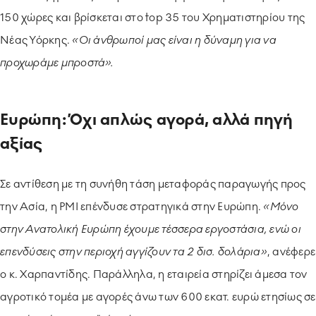
150 χώρες και βρίσκεται στο top 35 του Χρηματιστηρίου της
Νέας Υόρκης.
«Οι άνθρωποί μας είναι η δύναμη για να
προχωράμε μπροστά».
Ευρώπη: Όχι απλώς αγορά, αλλά πηγή
αξίας
Σε αντίθεση με τη συνήθη τάση μεταφοράς παραγωγής προς
την Ασία, η PMI επένδυσε στρατηγικά στην Ευρώπη.
«Μόνο
στην Ανατολική Ευρώπη έχουμε τέσσερα εργοστάσια, ενώ οι
επενδύσεις στην περιοχή αγγίζουν τα 2 δισ. δολάρια»
, ανέφερε
ο κ. Χαρπαντίδης. Παράλληλα, η εταιρεία στηρίζει άμεσα τον
αγροτικό τομέα με αγορές άνω των 600 εκατ. ευρώ ετησίως σε