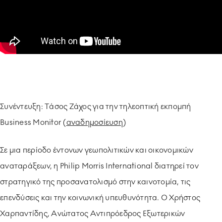
ΥΠΟΔΕΙΓΜΑΤΙΚΗ ΛΕΙΤΟΥΡΓΙΑ
ΕΡΓΑZOMΕΝΟΙ & ΣΥΝΕΡΓΑΤΕΣ
ΠΕΡΙΒΑΛΛΟΝ
ΚΟΙΝΩΝΙA
Συνέντευξη: Tάσος Ζάχος για την τηλεοπτική εκπομπή
Business Monitor (
αναδημοσίευση
)
Σε μια περίοδο έντονων γεωπολιτικών και οικονομικών
αναταράξεων, η Philip Morris International διατηρεί τον
στρατηγικό της προσανατολισμό στην καινοτομία, τις
επενδύσεις και την κοινωνική υπευθυνότητα. Ο Χρήστος
Χαρπαντίδης, Ανώτατος Αντιπρόεδρος Εξωτερικών