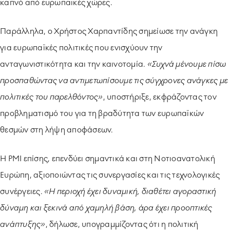
καπνό από ευρωπαϊκές χώρες.
Παράλληλα, ο Χρήστος Χαρπαντίδης σημείωσε την ανάγκη
για ευρωπαϊκές πολιτικές που ενισχύουν την
ανταγωνιστικότητα και την καινοτομία.
«Συχνά μένουμε πίσω
προσπαθώντας να αντιμετωπίσουμε τις σύγχρονες ανάγκες με
πολιτικές του παρελθόντος»
, υποστήριξε, εκφράζοντας τον
προβληματισμό του για τη βραδύτητα των ευρωπαϊκών
θεσμών στη λήψη αποφάσεων.
Η PMI επίσης, επενδύει σημαντικά και στη Νοτιοανατολική
Ευρώπη, αξιοποιώντας τις συνεργασίες και τις τεχνολογικές
συνέργειες.
«Η περιοχή έχει δυναμική, διαθέτει αγοραστική
δύναμη και ξεκινά από χαμηλή βάση, άρα έχει προοπτικές
ανάπτυξης»
, δήλωσε, υπογραμμίζοντας ότι η πολιτική