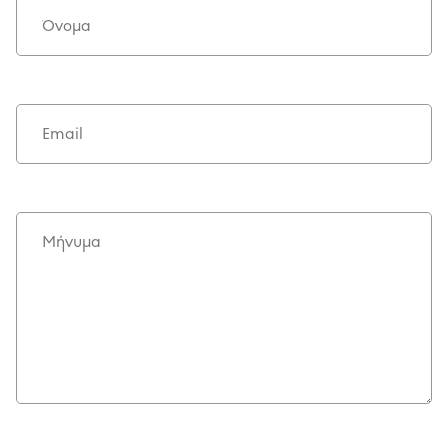
Όνομα
Email
Μήνυμα
ΥΠΟΔΕΙΓΜΑΤΙΚΗ ΛΕΙΤΟΥΡΓΙΑ
ΕΡΓΑZOMΕΝΟΙ & ΣΥΝΕΡΓΑΤΕΣ
ΠΕΡΙΒΑΛΛΟΝ
ΚΟΙΝΩΝΙA