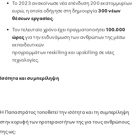
Το 2023 ανακοίνωσε νέα επένδυση 200 εκατομμυρίων
ευρώ, η οποία οδήγησε στη δημιουργία
300 νέων
θέσεων εργασίας
.
Τον τελευταίο χρόνο έχει πραγματοποιήσει
100.000
ώρες
για την ενδυνάμωση των ανθρώπων της μέσω
εκπαιδευτικών
προγραμμάτων
reskilling
και
upskilling
σε νέες
τεχνολογίες.
Ισότητα και συμπερίληψη
H
Παπαστράτος τοποθετεί την ισότητα και τη συμπερίληψη
στην κορυφή των προτεραιοτήτων της για τους ανθρώπους
της ως: