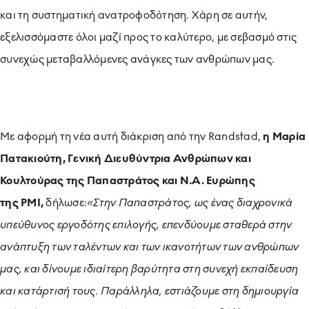
και τη συστηματική ανατροφοδότηση. Χάρη σε αυτήν,
εξελισσόμαστε όλοι μαζί προς το καλύτερο, με σεβασμό στις
συνεχώς μεταβαλλόμενες ανάγκες των ανθρώπων μας.
Με αφορμή τη νέα αυτή διάκριση από την Randstad
,
η Μαρία
Πατακιούτη, Γενική Διευθύντρια Ανθρώπων και
Κουλτούρας της Παπαστράτος και Ν.Α. Ευρώπης
της
PMI
,
δήλωσε:
«Στην Παπαστράτος, ως ένας διαχρονικά
υπεύθυνος εργοδότης επιλογής, επενδύουμε σταθερά στην
ανάπτυξη των ταλέντων και των ικανοτήτων των ανθρώπων
μας, και δίνουμε ιδιαίτερη βαρύτητα στη συνεχή εκπαίδευση
και κατάρτισή τους. Παράλληλα, εστιάζουμε στη δημιουργία