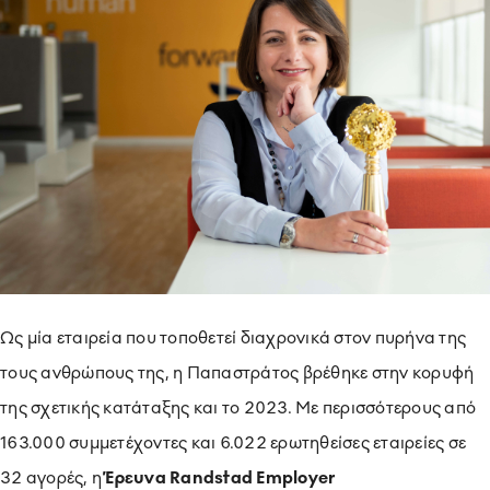
ΥΠΟΔΕΙΓΜΑΤΙΚΗ ΛΕΙΤΟΥΡΓΙΑ
ΕΡΓΑZOMΕΝΟΙ & ΣΥΝΕΡΓΑΤΕΣ
ΠΕΡΙΒΑΛΛΟΝ
ΚΟΙΝΩΝΙA
Ως μία εταιρεία που τοποθετεί διαχρονικά στον πυρήνα της
τους ανθρώπους της
, η Παπαστράτος βρέθηκε στην κορυφή
της σχετικής κατάταξης και το 2023. Με περισσότερους από
163.000 συμμετέχοντες και 6.022 ερωτηθείσες εταιρείες σε
32 αγορές, η
Έρευνα
Randstad Employer