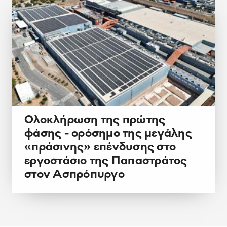
Ολοκλήρωση της πρώτης
φάσης - ορόσημο της μεγάλης
«πράσινης» επένδυσης στο
εργοστάσιο της Παπαστράτος
στον Ασπρόπυργο