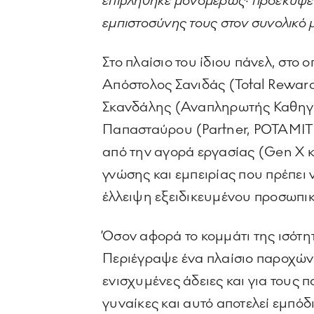
επιβλήθηκε μονομερώς· προέκυψε 
εμπιστοσύνης τους στον συνολικό 
Στο πλαίσιο του ίδιου πάνελ, στο
Απόστολος Σανιδάς (Total Reward
Σκανδάλης (Αναπληρωτής Καθηγητ
Παπασταύρου (Partner, POTAMITI
από την αγορά εργασίας (Gen X κα
γνώσης και εμπειρίας που πρέπει 
έλλειψη εξειδικευμένου προσωπι
Όσον αφορά το κομμάτι της ισότη
Περιέγραψε ένα πλαίσιο παροχών 
ενισχυμένες άδειες και για τους 
γυναίκες και αυτό αποτελεί εμπό