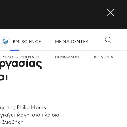
PMI SCIENCE
MEDIA CENTER
OMΕΝΟΙ & ΣΥΝΕΡΓΑΤΕΣ
ΠΕΡΙΒΑΛΛΟΝ
ΚΟΙΝΩΝΙA
εργασίας
αι
 της Philip Morris
ική επιλογή, στο πλαίσιο
ιβλιοθήκη.