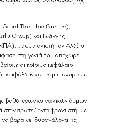
 το σωματείο, ως ανταπόδοση της
R, Grant Thornton Greece),
rlis Group) και Ιωάννης
ΠΑ), με συντονιστή τον Αλέξιο
μφαση στη γενιά που αποχωρεί
 βρίσκεται κρίσιμο κεφάλαιο
ό περιβάλλον και σε μια αγορά με
γής βαθύτερων κοινωνικών δομών.
ά στον πρωτεύοντα φροντιστή, με
ί να βαραίνει δυσανάλογα τις