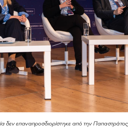
ία δεν επαναπροσδιορίστηκε από την Παπαστράτος