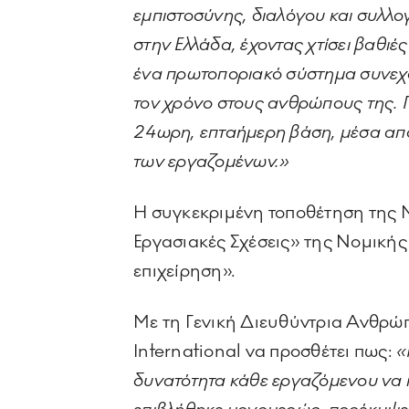
εμπιστοσύνης, διαλόγου και συλλ
στην Ελλάδα, έχοντας χτίσει βαθι
ένα πρωτοποριακό σύστημα συνεχού
τον χρόνο στους ανθρώπους της. Π
24ωρη, επταήμερη βάση, μέσα από 
των εργαζομένων.»
Η συγκεκριμένη τοποθέτηση της 
Εργασιακές Σχέσεις» της Νομικής
επιχείρηση».
Με τη Γενική Διευθύντρια Ανθρώ
International να προσθέτει πως:
«
δυνατότητα κάθε εργαζόμενου να π