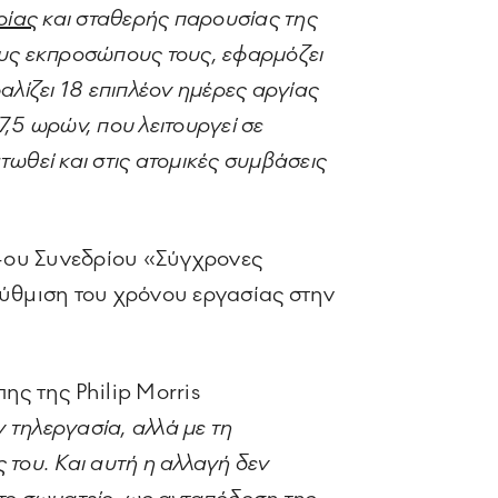
ρίας
και σταθερής παρουσίας της
τους εκπροσώπους τους, εφαρμόζει
λίζει 18 επιπλέον ημέρες αργίας
,5 ωρών, που λειτουργεί σε
ωθεί και στις ατομικές συμβάσεις
4ου Συνεδρίου «Σύγχρονες
ρύθμιση του χρόνου εργασίας στην
ς της Philip Morris
ην τηλεργασία, αλλά με τη
του. Και αυτή η αλλαγή δεν