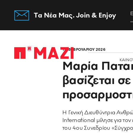
Tα Νέα Μας. Join & Enjoy
Home
19 ΦΕΒΡΟΥΑΡΙΟΥ 2026
ΚΑΙΝΟ
Μαρία Πατακ
βασίζεται σε
προσαρμοστ
Η Γενική Διευθύντρια Ανθρ
International μίλησε για τ
του 4ου Συνεδρίου «Σύγχρο