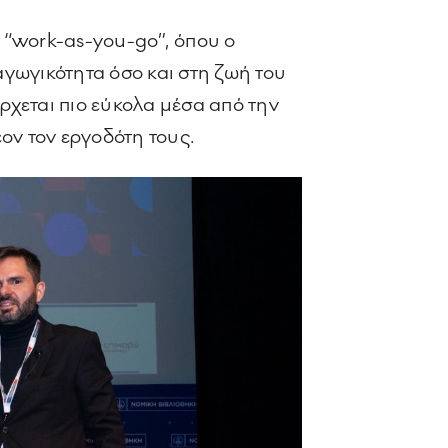
ο “work-as-you-go”, όπου ο
γωγικότητα όσο και στη ζωή του
έρχεται πιο εύκολα μέσα από την
έον τον εργοδότη τους.