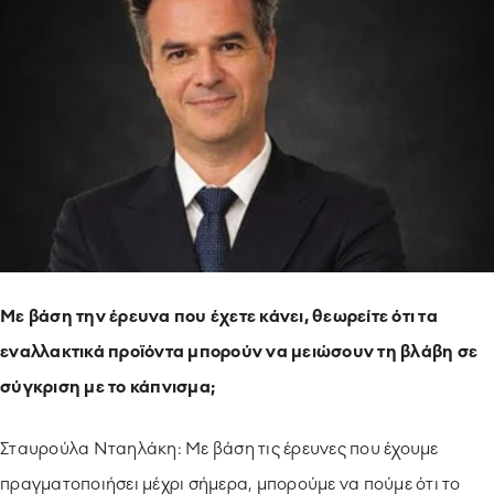
Με βάση την έρευνα που έχετε κάνει, θεωρείτε ότι τα
εναλλακτικά προϊόντα μπορούν να μειώσουν τη βλάβη σε
σύγκριση με το κάπνισμα;
Σταυρούλα Νταηλάκη: Με βάση τις έρευνες που έχουμε
πραγματοποιήσει μέχρι σήμερα, μπορούμε να πούμε ότι το