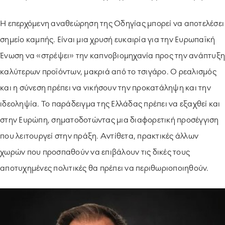
Η επερχόμενη αναθεώρηση της Οδηγίας μπορεί να αποτελέσει
σημείο καμπής. Είναι μια χρυσή ευκαιρία για την Ευρωπαϊκή
Ένωση να «στρέψει» την καπνοβιομηχανία προς την ανάπτυξη
καλύτερων προϊόντων, μακριά από το τσιγάρο. Ο ρεαλισμός
και η σύνεση πρέπει να νικήσουν την προκατάληψη και την
ιδεοληψία. Το παράδειγμα της Ελλάδας πρέπει να εξαχθεί και
στην Ευρώπη, σηματοδοτώντας μια διαφορετική προσέγγιση
που λειτουργεί στην πράξη. Αντίθετα, πρακτικές άλλων
χωρών που προσπαθούν να επιβάλουν τις δικές τους
αποτυχημένες πολιτικές θα πρέπει να περιθωριοποιηθούν.