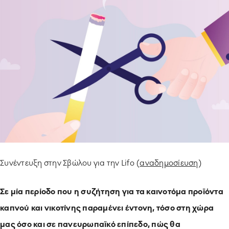
ΥΠΟΔΕΙΓΜΑΤΙΚΗ ΛΕΙΤΟΥΡΓΙΑ
ΕΡΓΑZOMΕΝΟΙ & ΣΥΝΕΡΓΑΤΕΣ
ΠΕΡΙΒΑΛΛΟΝ
ΚΟΙΝΩΝΙA
Συνέντευξη στην Σβώλου για την Lifo (
αναδημοσίευση
)
Σε μία περίοδο που η συζήτηση για τα καινοτόμα προϊόντα
καπνού και νικοτίνης παραμένει έντονη, τόσο στη χώρα
μας όσο και σε πανευρωπαϊκό επίπεδο, πώς θα