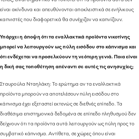
είναι ακίνδυνα και απευθύνονται αποκλειστικά σε ενήλικους
καπνιστές που διαφορετικά θα συνέχιζαν να καπνίζουν.
Υπάρχει η άποψη ότι τα εναλλακτικά προϊόντα νικοτίνης
μπορεί να λειτουργούν ως πύλη εισόδου στο κάπνισμα και
ότι ενδέχεται να προσελκύουν τη νεότερη γενιά. Ποια είναι
η δική σας τοποθέτηση απέναντι σε αυτές τις ανησυχίες;
Σταυρούλα Νταηλάκη: Το ερώτημα αν τα εναλλακτικά
προϊόντα μπορούν να αποτελέσουν πύλη εισόδου στο
κάπνισμα έχει εξεταστεί εκτενώς σε διεθνές επίπεδο. Τα
διαθέσιμα επιστημονικά δεδομένα σε επίπεδο πληθυσμού δεν
δείχνουν ότι τα προϊόντα αυτά λειτουργούν ως πύλη προς το
συμβατικό κάπνισμα. Αντίθετα, σε χώρες όπου είναι