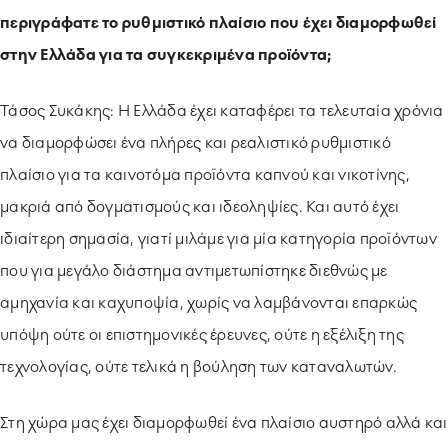
περιγράφατε το ρυθμιστικό πλαίσιο που έχει διαμορφωθεί
στην Ελλάδα για τα συγκεκριμένα προϊόντα;
Τάσος Συκάκης: Η Ελλάδα έχει καταφέρει τα τελευταία χρόνια
να διαμορφώσει ένα πλήρες και ρεαλιστικό ρυθμιστικό
πλαίσιο για τα καινοτόμα προϊόντα καπνού και νικοτίνης,
μακριά από δογματισμούς και ιδεοληψίες. Και αυτό έχει
ιδιαίτερη σημασία, γιατί μιλάμε για μία κατηγορία προϊόντων
που για μεγάλο διάστημα αντιμετωπίστηκε διεθνώς με
αμηχανία και καχυποψία, χωρίς να λαμβάνονται επαρκώς
υπόψη ούτε οι επιστημονικές έρευνες, ούτε η εξέλιξη της
τεχνολογίας, ούτε τελικά η βούληση των καταναλωτών.
Στη χώρα μας έχει διαμορφωθεί ένα πλαίσιο αυστηρό αλλά και