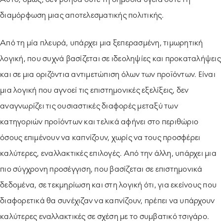
διαμόρφωση μιας αποτελεσματικής πολιτικής.
Από τη μία πλευρά, υπάρχει μια ξεπερασμένη, τιμωρητική
λογική, που συχνά βασίζεται σε ιδεοληψίες και προκαταλήψεις
και σε μια οριζόντια αντιμετώπιση όλων των προϊόντων. Είναι
μια λογική που αγνοεί τις επιστημονικές εξελίξεις, δεν
αναγνωρίζει τις ουσιαστικές διαφορές μεταξύ των
κατηγοριών προϊόντων και τελικά αφήνει στο περιθώριο
όσους επιμένουν να καπνίζουν, χωρίς να τους προσφέρει
καλύτερες, εναλλακτικές επιλογές. Από την άλλη, υπάρχει μια
πιο σύγχρονη προσέγγιση, που βασίζεται σε επιστημονικά
δεδομένα, σε τεκμηρίωση και στη λογική ότι, για εκείνους που
διαφορετικά θα συνέχιζαν να καπνίζουν, πρέπει να υπάρχουν
καλύτερες εναλλακτικές σε σχέση με το συμβατικό τσιγάρο.