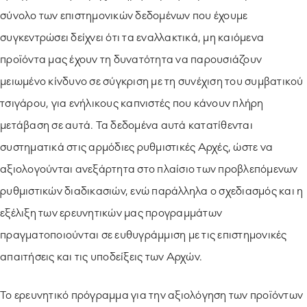
σύνολο των επιστημονικών δεδομένων που έχουμε
συγκεντρώσει δείχνει ότι τα εναλλακτικά, μη καιόμενα
προϊόντα μας έχουν τη δυνατότητα να παρουσιάζουν
μειωμένο κίνδυνο σε σύγκριση με τη συνέχιση του συμβατικού
τσιγάρου, για ενήλικους καπνιστές που κάνουν πλήρη
μετάβαση σε αυτά. Τα δεδομένα αυτά κατατίθενται
συστηματικά στις αρμόδιες ρυθμιστικές Αρχές, ώστε να
αξιολογούνται ανεξάρτητα στο πλαίσιο των προβλεπόμενων
ρυθμιστικών διαδικασιών, ενώ παράλληλα ο σχεδιασμός και η
εξέλιξη των ερευνητικών μας προγραμμάτων
πραγματοποιούνται σε ευθυγράμμιση με τις επιστημονικές
απαιτήσεις και τις υποδείξεις των Αρχών.
Το ερευνητικό πρόγραμμα για την αξιολόγηση των προϊόντων