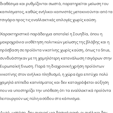
διαθέσιμα και ρυθμίζονται σωστά, παρατηρείται μείωση του
καπνίσματος, καθώς ενήλικοι καπνιστές μετακινούνται από τα
τσιγάρα προς τις εναλλακτικές επιλογές χωρίς καύση.
Χαρακτηριστικό παράδειγμα αποτελεί η Σουηδία, όπου η
μακροχρόνια υιοθέτηση πολιτικών μείωσης της βλάβης και η
πρόσβαση σε προϊόντα νικοτίνης χωρίς καύση, όπως το Snus,
συνδυάστηκαν με τη χαμηλότερη κατανάλωση τσιγάρων στην
Ευρωπαϊκή Ένωση. Παρά τη διαχρονική χρήση προϊόντων
νικοτίνης στον ενήλικο πληθυσμό, η χώρα έχει επιτύχει πολύ
χαμηλά επίπεδα καπνίσματος και δεν καταγράφεται αύξηση
που να υποστηρίζει την υπόθεση ότι τα εναλλακτικά προϊόντα
λειτουργούν ως πύλη εισόδου στο κάπνισμα.
Αυτό, ωστόσο, δεν αναιρεί μια βασική αρχή: οι ανήλικοι δεν