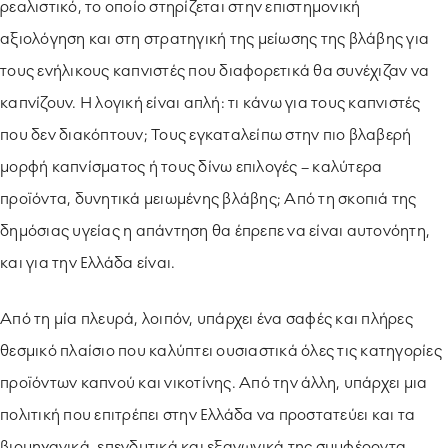
ρεαλιστικό, το οποίο στηρίζεται στην επιστημονική
αξιολόγηση και στη στρατηγική της μείωσης της βλάβης για
τους ενήλικους καπνιστές που διαφορετικά θα συνέχιζαν να
καπνίζουν. Η λογική είναι απλή: τι κάνω για τους καπνιστές
που δεν διακόπτουν; Τους εγκαταλείπω στην πιο βλαβερή
μορφή καπνίσματος ή τους δίνω επιλογές – καλύτερα
προϊόντα, δυνητικά μειωμένης βλάβης; Από τη σκοπιά της
δημόσιας υγείας η απάντηση θα έπρεπε να είναι αυτονόητη,
και για την Ελλάδα είναι.
Από τη μία πλευρά, λοιπόν, υπάρχει ένα σαφές και πλήρες
θεσμικό πλαίσιο που καλύπτει ουσιαστικά όλες τις κατηγορίες
προϊόντων καπνού και νικοτίνης. Από την άλλη, υπάρχει μια
πολιτική που επιτρέπει στην Ελλάδα να προστατεύει και τα
βιομηχανικά, επενδυτικά και εξαγωγικά της συμφέροντα,