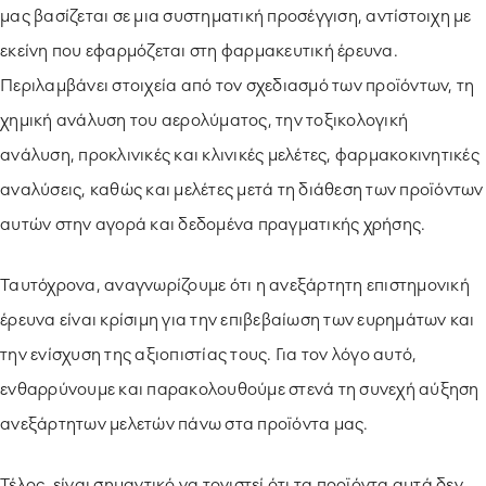
μας βασίζεται σε μια συστηματική προσέγγιση, αντίστοιχη με
εκείνη που εφαρμόζεται στη φαρμακευτική έρευνα.
Περιλαμβάνει στοιχεία από τον σχεδιασμό των προϊόντων, τη
χημική ανάλυση του αερολύματος, την τοξικολογική
ανάλυση, προκλινικές και κλινικές μελέτες, φαρμακοκινητικές
αναλύσεις, καθώς και μελέτες μετά τη διάθεση των προϊόντων
αυτών στην αγορά και δεδομένα πραγματικής χρήσης.
Ταυτόχρονα, αναγνωρίζουμε ότι η ανεξάρτητη επιστημονική
έρευνα είναι κρίσιμη για την επιβεβαίωση των ευρημάτων και
την ενίσχυση της αξιοπιστίας τους. Για τον λόγο αυτό,
ενθαρρύνουμε και παρακολουθούμε στενά τη συνεχή αύξηση
ανεξάρτητων μελετών πάνω στα προϊόντα μας.
Τέλος, είναι σημαντικό να τονιστεί ότι τα προϊόντα αυτά δεν