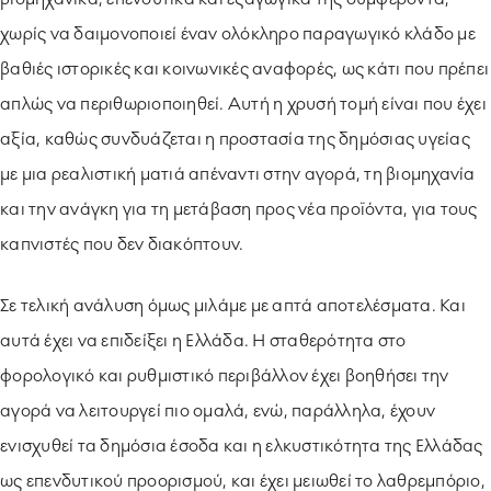
χωρίς να δαιμονοποιεί έναν ολόκληρο παραγωγικό κλάδο με
βαθιές ιστορικές και κοινωνικές αναφορές, ως κάτι που πρέπει
απλώς να περιθωριοποιηθεί. Αυτή η χρυσή τομή είναι που έχει
αξία, καθώς συνδυάζεται η προστασία της δημόσιας υγείας
με μια ρεαλιστική ματιά απέναντι στην αγορά, τη βιομηχανία
και την ανάγκη για τη μετάβαση προς νέα προϊόντα, για τους
καπνιστές που δεν διακόπτουν.
Σε τελική ανάλυση όμως μιλάμε με απτά αποτελέσματα. Και
αυτά έχει να επιδείξει η Ελλάδα. Η σταθερότητα στο
φορολογικό και ρυθμιστικό περιβάλλον έχει βοηθήσει την
αγορά να λειτουργεί πιο ομαλά, ενώ, παράλληλα, έχουν
ενισχυθεί τα δημόσια έσοδα και η ελκυστικότητα της Ελλάδας
ως επενδυτικού προορισμού, και έχει μειωθεί το λαθρεμπόριο,