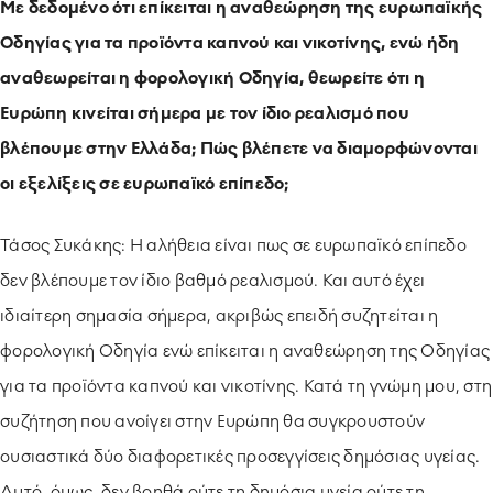
Με δεδομένο ότι επίκειται η αναθεώρηση της ευρωπαϊκής
Οδηγίας για τα προϊόντα καπνού και νικοτίνης, ενώ ήδη
αναθεωρείται η φορολογική Οδηγία, θεωρείτε ότι η
Ευρώπη κινείται σήμερα με τον ίδιο ρεαλισμό που
βλέπουμε στην Ελλάδα; Πώς βλέπετε να διαμορφώνονται
οι εξελίξεις σε ευρωπαϊκό επίπεδο;
Τάσος Συκάκης: Η αλήθεια είναι πως σε ευρωπαϊκό επίπεδο
δεν βλέπουμε τον ίδιο βαθμό ρεαλισμού. Και αυτό έχει
ιδιαίτερη σημασία σήμερα, ακριβώς επειδή συζητείται η
φορολογική Οδηγία ενώ επίκειται η αναθεώρηση της Οδηγίας
για τα προϊόντα καπνού και νικοτίνης. Κατά τη γνώμη μου, στη
συζήτηση που ανοίγει στην Ευρώπη θα συγκρουστούν
ουσιαστικά δύο διαφορετικές προσεγγίσεις δημόσιας υγείας.
Αυτό, όμως, δεν βοηθά ούτε τη δημόσια υγεία ούτε τη