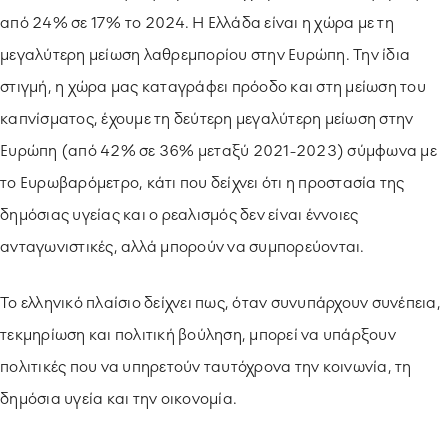
από 24% σε 17% το 2024. Η Ελλάδα είναι η χώρα με τη
μεγαλύτερη μείωση λαθρεμπορίου στην Ευρώπη. Την ίδια
στιγμή, η χώρα μας καταγράφει πρόοδο και στη μείωση του
καπνίσματος, έχουμε τη δεύτερη μεγαλύτερη μείωση στην
Ευρώπη (από 42% σε 36% μεταξύ 2021-2023) σύμφωνα με
το Ευρωβαρόμετρο, κάτι που δείχνει ότι η προστασία της
δημόσιας υγείας και ο ρεαλισμός δεν είναι έννοιες
ανταγωνιστικές, αλλά μπορούν να συμπορεύονται.
Το ελληνικό πλαίσιο δείχνει πως, όταν συνυπάρχουν συνέπεια,
τεκμηρίωση και πολιτική βούληση, μπορεί να υπάρξουν
πολιτικές που να υπηρετούν ταυτόχρονα την κοινωνία, τη
δημόσια υγεία και την οικονομία.