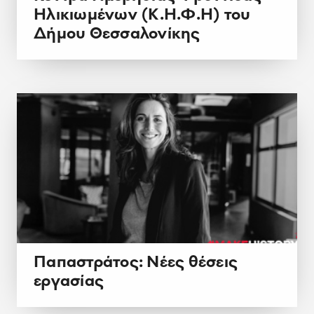
Ηλικιωμένων (Κ.Η.Φ.Η) του
Δήμου Θεσσαλονίκης
Παπαστράτος: Νέες θέσεις
εργασίας