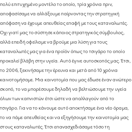
πολύ επιτυχημένο μοντέλο το οποίο, τρία χρόνια πριν,
αποφασίσαμε να αλλάξουμε παίρνοντας την στρατηγική
απόφαση να έχουμε απευθείας επαφή με τους καταναλωτές.
Όχι γιατί μας το σύστησε κάποιος στρατηγικός σύμβουλος,
αλλά επειδή οφείλαμε να βρούμε μια λύση για τους
καταναλωτές μας για ένα προϊόν όπως το τσιγάρο το οποίο
προκαλεί βλάβη στην υγεία. Αυτό έγινε αυτοσκοπός μας. Έτσι,
το 2006, ξεκινήσαμε την έρευνα και μετά από 10 χρόνια
καινοτομήσαμε. Μια καινοτομία που μας έδωσε έναν ανώτερο
σκοπό, το να μπορέσουμε δηλαδή να βελτιώσουμε την υγεία
όλων των καπνιστών έτσι ώστε να απαλλαγούν από το
τσιγάρο. Για να το κάνουμε αυτό αποκτήσαμε ένα νέο όραμα,
το να πάμε απευθείας και να εξηγήσουμε την καινοτομία μας
στους καταναλωτές. Έτσι επανασχεδιάσαμε τόσο τη