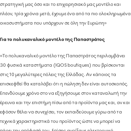
στρατηγική μας όσο και το επιχειρησιακό μας μοντέλο και
πλέον, τρία χρόνια μετά, έχουμε ένα από τα πιο ολοκληρωμένα
οικοσυστήματα που υπάρχουν σε όλη την Ευρώπη»
Για το πολυκαναλικό μοντέλο της Παπαστράτος
«Το πολυκαναλικό μοντέλο της Παπαστράτος περιλαμβάνει
30 φυσικά καταστήματα (ΙQOS boutiques) που βρίσκονται
στις 10 μεγαλύτερες πόλεις της Ελλάδας. Αν κάποιος τα
επισκεφθεί θα καταλάβει ότι η πώληση δεν είναι αυτοσκοπός.
Επενδύουμε χρόνο στο να εξηγήσουμε στον καταναλωτή την
έρευνα και την επιστήμη πίσω από τα προϊόντα μας και, αν και
εφόσον θέλει να συνεχίσει, τον εκπαιδεύουμε γύρω από τα
τεχνικά χαρακτηριστικά του προϊόντος ώστε να μπορεί να
πάρει την απόφασή του. Επίσης ανοίξαμε ηλεκτρονικό