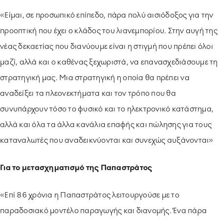
«Είμαι, σε προσωπικό επίπεδο, πάρα πολύ αισιόδοξος για την
προοπτική που έχει ο κλάδος του λιανεμπορίου. Στην αυγή της
νέας δεκαετίας που διανύουμε είναι η στιγμή που πρέπει όλοι
μαζί, αλλά και ο καθένας ξεχωριστά, να επανασχεδιάσουμε τη
στρατηγική μας. Μια στρατηγική η οποία θα πρέπει να
αναδείξει τα πλεονεκτήματα και τον τρόπο που θα
συνυπάρχουν τόσο το φυσικό και το ηλεκτρονικό κατάστημα,
αλλά και όλα τα άλλα κανάλια επαφής και πώλησης για τους
καταναλωτές που αναδεικνύονται και συνεχώς αυξάνονται»
Για το μετασχηματισμό της Παπαστράτος
«Επί 86 χρόνια η Παπαστράτος λειτουργούσε με το
παραδοσιακό μοντέλο παραγωγής και διανομής. Ένα πάρα