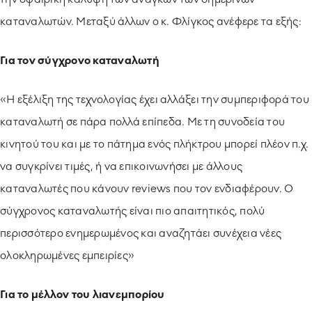
καταναλωτών. Μεταξύ άλλων ο κ. Φλίγκος ανέφερε τα εξής:
Για τον σύγχρονο καταναλωτή
«Η εξέλιξη της τεχνολογίας έχει αλλάξει την συμπεριφορά του
καταναλωτή σε πάρα πολλά επίπεδα. Με τη συνοδεία του
κινητού του και με το πάτημα ενός πλήκτρου μπορεί πλέον π.χ.
να συγκρίνει τιμές, ή να επικοινωνήσει με άλλους
καταναλωτές που κάνουν reviews που τον ενδιαφέρουν. Ο
σύγχρονος καταναλωτής είναι πιο απαιτητικός, πολύ
περισσότερο ενημερωμένος και αναζητάει συνέχεια νέες
ολοκληρωμένες εμπειρίες»
Για το μέλλον του λιανεμπορίου