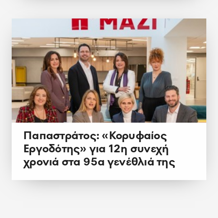
Παπαστράτος: «Κορυφαίος
Εργοδότης» για 12η συνεχή
χρονιά στα 95α γενέθλιά της