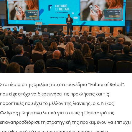
ΥΠΟΔΕΙΓΜΑΤΙΚΗ ΛΕΙΤΟΥΡΓΙΑ
ΕΡΓΑZOMΕΝΟΙ & ΣΥΝΕΡΓΑΤΕΣ
ΠΕΡΙΒΑΛΛΟΝ
ΚΟΙΝΩΝΙA
Στο πλαίσιο της ομιλίας του στο συνέδριο “Future of Retail”,
που είχε στόχο να διερευνήσει τις προκλήσεις και τις
προοπτικές που έχει το μέλλον της λιανικής, ο κ. Νίκος
Φλίγκος μίλησε αναλυτικά για το πως η Παπαστράτος
επαναπροσδιόρισε τη στρατηγική της προκειμένου να επιτύχει
την σφαιρική κάλυψη των αναγκών των σημερινών