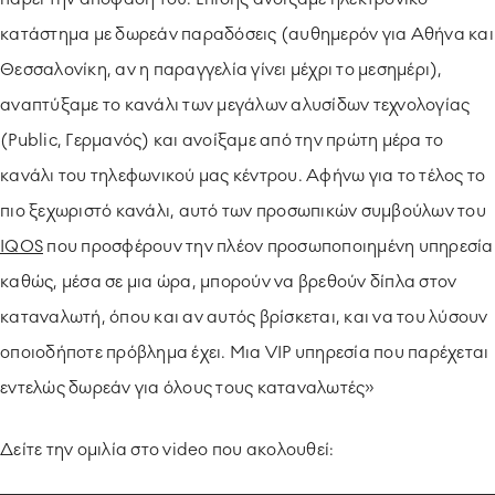
κατάστημα με δωρεάν παραδόσεις (αυθημερόν για Αθήνα και
Θεσσαλονίκη, αν η παραγγελία γίνει μέχρι το μεσημέρι),
αναπτύξαμε το κανάλι των μεγάλων αλυσίδων τεχνολογίας
(Public, Γερμανός) και ανοίξαμε από την πρώτη μέρα το
κανάλι του τηλεφωνικού μας κέντρου. Αφήνω για το τέλος το
πιο ξεχωριστό κανάλι, αυτό των προσωπικών συμβούλων του
IQOS
που προσφέρουν την πλέον προσωποποιημένη υπηρεσία
καθώς, μέσα σε μια ώρα, μπορούν να βρεθούν δίπλα στον
καταναλωτή, όπου και αν αυτός βρίσκεται, και να του λύσουν
οποιοδήποτε πρόβλημα έχει. Μια VIP υπηρεσία που παρέχεται
εντελώς δωρεάν για όλους τους καταναλωτές»
Δείτε την ομιλία στο video που ακολουθεί: