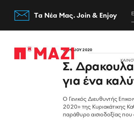
Tα Νέα Μας. Join & Enjoy
Home
31 ΜΑΙΟΥ 2020
ΚΑΙΝΟ
Σ. Δρακουλα
για ένα καλ
O Γενικός Διευθυντής Επικο
2020» της Κυριακάτικης Καθ
παράθυρο αισιοδοξίας που α