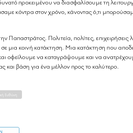
 δυνατό προκειμένου να διασφαλίσουμε τη λειτουργ
άσαμε κόντρα στον χρόνο, κάνοντας ό,τι μπορούσα
ν Παπαστράτος. Πολιτεία, πολίτες, επιχειρήσεις 
σε μια κοινή κατάκτηση. Μια κατάκτηση που αποδει
 και οφείλουμε να καταγράψουμε και να ανατρέχο
ς και βάση για ένα μέλλον προς το καλύτερο.
ική Ευθύνη
IN