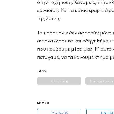
στην τύχη τους. Κάναμε ό,τι ήταν
εργασίας. Και τα καταφέραμε. Δρ
της λύσης.
Τα παραπάνω δεν αφορούν μόνο τη
αντανακλαστικά και οδηγηθήκαμε 
που κρύβουμε μέσα μας. Γι’ αυτό
πετύχαμε, να τα κάνουμε κτήμα μα
TAGS:
Καθημερινή
Εταιρική Κοινων
SHARE:
FACEBOOK
LINKED