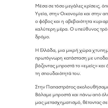
Μέσα σε τόσο μεγάλες κρίσεις, όπ
Υγεία, στην Οικονομία και στην 
ο φόβος και η αβεβαιότητα κυριαρ
καλύτερη μέρα. Ο υπεύθυνος τρόπ
δρόμο.
Η Ελλάδα, μια μικρή χώρα χτυπημέ
πρωτόγνωρη κατάσταση με υποδει
βάζοντας μπροστά το «εμείς» και 
τη σπουδαιότητά του.
Στην Παπαστράτος ακολουθήσαμε το
Βάλαμε μπροστά και πάνω από όλ
μας μετασχηματισμό, θέτοντας σε