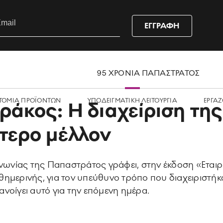
ΕΓΓΡΑΦΗ
95 ΧΡΟΝΙΑ ΠΑΠΑΣΤΡΑΤΟΣ
ΤΟΜΙΑ ΠΡΟΪΟΝΤΩΝ
ΥΠΟΔΕΙΓΜΑΤΙΚΗ ΛΕΙΤΟΥΡΓΙΑ
ΕΡΓΑZ
ράκος: Η διαχείριση τη
ύτερο μέλλον
ινωνίας της Παπαστράτος γράφει, στην έκδοση «Εταιρ
ημερινής, για τον υπεύθυνο τρόπο που διαχειριστήκα
νοίγει αυτό για την επόμενη ημέρα.