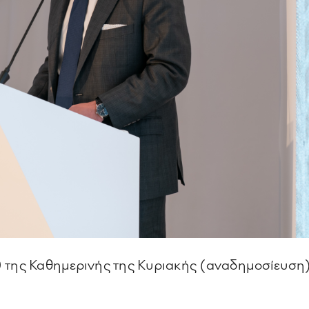
0 της Καθημερινής της Κυριακής (αναδημοσίευση