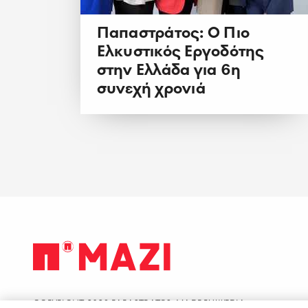
Παπαστράτος: Ο Πιο
Ελκυστικός Εργοδότης
στην Ελλάδα για 6η
συνεχή χρονιά
COPYRIGHT 2026
PAPASTRATOS
.
MADE BY
WEDIA