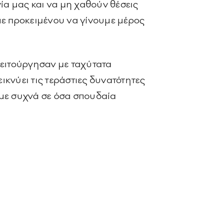
ία μας και να μη χαθούν θέσεις
με προκειμένου να γίνουμε μέρος
λειτούργησαν με ταχύτατα
κνύει τις τεράστιες δυνατότητες
υμε συχνά σε όσα σπουδαία