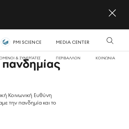
PMI SCIENCE
MEDIA CENTER
OMΕΝΟΙ & ΣΥΝΕΡΓΑΤΕΣ
ΠΕΡΙΒΑΛΛΟΝ
ΚΟΙΝΩΝΙA
ς πανδημίας
ική Κοινωνική Ευθύνη
με την πανδημία και το