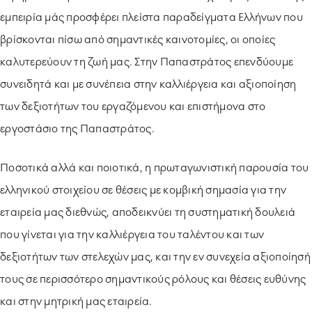
εμπειρία μάς προσφέρει πλείστα παραδείγματα Ελλήνων που
βρίσκονται πίσω από σημαντικές καινοτομίες, οι οποίες
καλυτερεύουν τη ζωή μας. Στην Παπαστράτος επενδύουμε
συνειδητά και με συνέπεια στην καλλιέργεια και αξιοποίηση
των δεξιοτήτων του εργαζόμενου και επιστήμονα στο
εργοστάσιο της Παπαστράτος.
Ποσοτικά αλλά και ποιοτικά, η πρωταγωνιστική παρουσία του
ελληνικού στοιχείου σε θέσεις με κομβική σημασία για την
εταιρεία μας διεθνώς, αποδεικνύει τη συστηματική δουλειά
που γίνεται για την καλλιέργεια του ταλέντου και των
δεξιοτήτων των στελεχών μας, και την εν συνεχεία αξιοποίησή
τους σε περισσότερο σημαντικούς ρόλους και θέσεις ευθύνης
και στην μητρική μας εταιρεία.