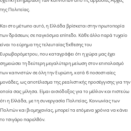
σχετική ενημέρωση των καπνιστών από τις αρμόδιες Αρχές
της Πολιτείας.
Και στο μέτωπο αυτό, η Ελλάδα βρίσκεται στην πρωτοπορία
των δράσεων, σε παγκόσμια επίπεδο. Κάθε άλλο παρά τυχαίο
είναι το εύρημα της τελευταίας Έκθεσης του
Ευρωβαρόμετρου, που καταγράφει ότι η χώρα μας έχει
σημειώσει τη δεύτερη μεγαλύτερη μείωση στον επιπολασμό
των καπνιστών σε όλη την Ευρώπη, κατά 6 ποσοστιαίες
μονάδες, ως αποτέλεσμα της ρεαλιστικής προσέγγισης για την
οποία σας μίλησα. Είμαι αισιόδοξος για το μέλλον και πιστεύω
ότι η Ελλάδα, με τη συνεργασία Πολιτείας, Κοινωνίας των
Πολιτών και βιομηχανίας, μπορεί τα επόμενα χρόνια να κάνει
το τσιγάρο παρελθόν.