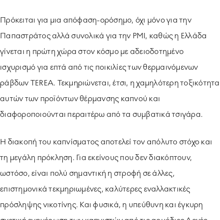
Πρόκειται για μια απόφαση-ορόσημο, όχι μόνο για την
Παπαστράτος αλλά συνολικά για την PMI, καθώς η Ελλάδα
γίνεται η πρώτη χώρα στον κόσμο με αδειοδοτημένο
ισχυρισμό για επτά από τις ποικιλίες των θερμαινόμενων
ράβδων TEREA. Τεκμηριώνεται, έτσι, η χαμηλότερη τοξικότητα
αυτών των προϊόντων θέρμανσης καπνού και
διαφοροποιούνται περαιτέρω από τα συμβατικά τσιγάρα.
Η διακοπή του καπνίσματος αποτελεί τον απόλυτο στόχο και
τη μεγάλη πρόκληση. Για εκείνους που δεν διακόπτουν,
ωστόσο, είναι πολύ σημαντική η στροφή σε άλλες,
επιστημονικά τεκμηριωμένες, καλύτερες εναλλακτικές
πρόσληψης νικοτίνης. Και φυσικά, η υπεύθυνη και έγκυρη