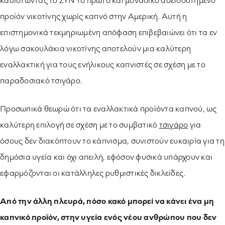
καθιστώντας το ΖΥΝ το πρώτο και μοναδικό αδειοδοτημένο
προϊόν νικοτίνης χωρίς καπνό στην Αμερική. Αυτή η
επιστημονικά τεκμηριωμένη απόφαση επιβεβαιώνει ότι τα εν
λόγω σακουλάκια νικοτίνης αποτελούν μια καλύτερη
εναλλακτική για τους ενήλικους καπνιστές σε σχέση με το
παραδοσιακό τσιγάρο.
Προσωπικά θεωρώ ότι τα εναλλακτικά προϊόντα καπνού, ως
καλύτερη επιλογή σε σχέση με το συμβατικό
τσιγάρο
για
όσους δεν διακόπτουν το κάπνισμα, συνιστούν ευκαιρία για τη
δημόσια υγεία και όχι απειλή, εφόσον φυσικά υπάρχουν και
εφαρμόζονται οι κατάλληλες ρυθμιστικές δικλείδες.
Από την άλλη πλευρά, πόσο κακό μπορεί να κάνει ένα μη
καπνικό προϊόν, στην υγεία ενός νέου ανθρώπου που δεν