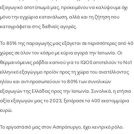
εξαγωγικό αποτύπωμά μας, προκειμένου να καλύψουμε όχι
μόνο την εγχώρια κατανάλωση, αλλά και τη ζήτηση που
καταγράφεται στις διεθνείς αγορές.
Το 85% της παραγωγής μας εξάγεται σε περισσότερες από 40
χώρες σε όλον τον κόσμο με κύρια αγορά την Ιαπωνία. Οι
θερμαινόμενες ράβδοι καπνού για το IQOS αποτελούν το Νο1
ελληνικό εξαγώγιμο προϊόν προς τη χώρα του ανατέλλοντος
ηλίου και αντιπροσωπεύουν το 80% των συνολικών
εξαγωγών της Ελλάδας προς την Ιαπωνία. Συνολικά, η ετήσια
αξία εξαγωγών μας το 2023, ξεπέρασε τα 400 εκατομμύρια
ευρώ.
Το εργοστάσιό μας στον Ασπρόπυργο, έχει κεντρικό ρόλο.