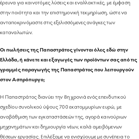
έρευνα για καινοτόμες λύσεις και εναλλακτικές, με έμφαση
στην ποιότητα και την επιστημονική τεκμηρίωση, ώστε να
ανταποκρινόμαστε στις εξελισσόμενες ανάγκες των
καταναλωτών.
Οι πωλήσεις της Παπαστράτος γίνονται όλες εδώ στην
Ελλάδα, ή κάνετε και εξαγωγές των προϊόντων σας από τις
γραμμές παραγωγής της Παπαστράτος που λειτουργούν
στον Ασπρόπυργο;
Η Παπαστράτος διανύει την 8η χρονιά ενός επενδυτικού
σχεδίου συνολικού ύψους 700 εκατομμυρίων ευρώ, με
αναβάθμιση των εγκαταστάσεών της, αγορά καινούριων
μηχανημάτων και δημιουργία νέων, καλά αμειβόμενων
θέσεων εργασίας. Επιλέξαμε να ενισχύουμε με συνέπεια το