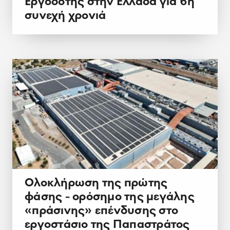
Εργοδότης στην Ελλάδα για 6η
συνεχή χρονιά
Ολοκλήρωση της πρώτης
φάσης - ορόσημο της μεγάλης
«πράσινης» επένδυσης στο
εργοστάσιο της Παπαστράτος