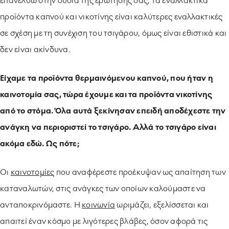
επανέλθω στην ουσία της ερώτησής σας, τα εναλλακτικά
προϊόντα καπνού και νικοτίνης είναι καλύτερες εναλλακτικές
σε σχέση με τη συνέχιση του τσιγάρου, όμως είναι εθιστικά και
δεν είναι ακίνδυνα.
Είχαμε τα προϊόντα θερμαινόμενου καπνού, που ήταν η
καινοτομία σας, τώρα έχουμε και τα προϊόντα νικοτίνης
από το στόμα. Όλα αυτά ξεκίνησαν επειδή αποδέχεστε την
ανάγκη να περιοριστεί το τσιγάρο. Αλλά το τσιγάρο είναι
ακόμα εδώ. Ως πότε;
Οι
καινοτομίες
που αναφέρεστε προέκυψαν ως απαίτηση των
καταναλωτών, στις ανάγκες των οποίων καλούμαστε να
ανταποκρινόμαστε. Η
κοινωνία
ωριμάζει, εξελίσσεται και
απαιτεί έναν κόσμο με λιγότερες βλάβες, όσον αφορά τις