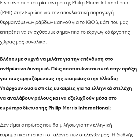
Είναι ένα από τα τρία κέντρα της Philip Morris International
(PMI) στην Ευρώπη για την αποκλειστική παραγωγή
θερμαινόμενων ράβδων καπνού για το IQOS, κάτι που μας
επιτρέπει να ενισχύσουμε σημαντικά το εξαγωγικό έργο της
χώρας μας συνολικά.
Βλέπουμε συχνά να μιλάτε για την επένδυση στο
ανθρώπινο δυναμικό. Πώς αποτυπώνεται αυτό στην πράξη
για τους εργαζόμενους της εταιρείας στην Ελλάδα;
Υπάρχουν ουσιαστικές ευκαιρίες για τα ελληνικά στελέχη
να αναλάβουν ρόλους και να εξελιχθούν μέσα στο
ευρύτερο δίκτυο της Philip Morris International;
Δεν είμαι ο πρώτος που θα μιλήσω για την ελληνική
ευρηματικότητα και το ταλέντο των στελεχών μας. Η διεθνής