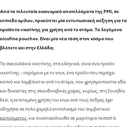
Από τα τελευταία οικονομικά αποτελέσματα της PMI, σε
επίπεδο ομίλου, προκύπτει μία εντυπωσιακή αύξηση για τα
προϊόντα νικοτίνης για χρήση από το στόμα. Τα λεγόμενα
nicotine pouches. Είναι μία νέα τάση στον κόσμο που
βλέπετε και στην Ελλάδα;
Τα σακουλάκια νικοτίνης, στα ελληνικά, είναι ένα προϊόν
νικοτίνης – παρόμοιο με το snus, ένα προϊόν που περιέχει
καπνό και λαμβάνεται από το στόμα, που χρησιμοποιείται εδώ
και δεκαετίες στις σκανδιναβικές χώρες, κυρίως, στη Σουηδία.
Εκεί, η εκτεταμένη χρήση του snus από τους άνδρες έχει
οδηγήσει σε πολύ χαμηλό επιπολασμό του συμβατικού
καπνίσματος
, και συνεπακόλουθα σε μικρότερα ποσοστά