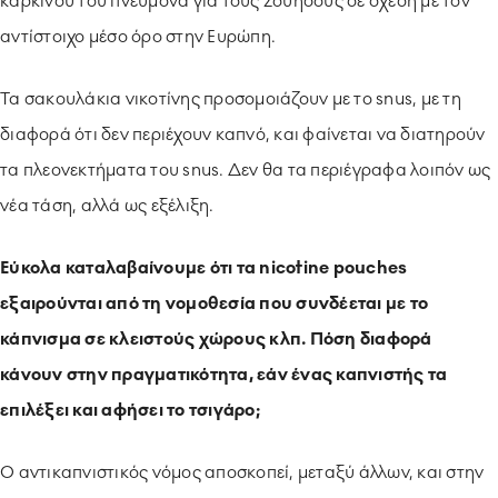
καρκίνου του πνεύμονα για τους Σουηδούς σε σχέση με τον
αντίστοιχο μέσο όρο στην Ευρώπη.
Τα σακουλάκια νικοτίνης προσομοιάζουν με το snus, με τη
διαφορά ότι δεν περιέχουν καπνό, και φαίνεται να διατηρούν
τα πλεονεκτήματα του snus. Δεν θα τα περιέγραφα λοιπόν ως
νέα τάση, αλλά ως εξέλιξη.
Εύκολα καταλαβαίνουμε ότι τα nicotine pouches
εξαιρούνται από τη νομοθεσία που συνδέεται με το
κάπνισμα σε κλειστούς χώρους κλπ. Πόση διαφορά
κάνουν στην πραγματικότητα, εάν ένας καπνιστής τα
επιλέξει και αφήσει το τσιγάρο;
Ο αντικαπνιστικός νόμος αποσκοπεί, μεταξύ άλλων, και στην