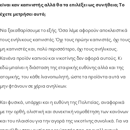
είναι καν καπνιστής αλλά θα τα επιλέξει ως συνήθεια; Το
έχετε μετρήσει αυτό;
Να ξεκαθαρίσουμε το εξής. Όσα λέμε αφορούν αποκλειστικά
τους ενήλικους καπνιστές. Όχι τους πρώην καπνιστές, όχι τους
μη καπνιστές και, πολύ περισσότερο, όχι τους ανήλικους.
Κανένα προϊόν καπνού και νικοτίνης δεν αφορά αυτούς. Κι
εδώ μπαίνει η διάσταση της εταιρικής ευθύνης αλλά και της
ατομικής, του κάθε λιανοπωλητή, ώστε τα προϊόντα αυτά να
μην φτάνουν σε χέρια ανηλίκων.
Και φυσικά, υπάρχει και η ευθύνη της Πολιτείας, αναφορικά
με την ορθή, ολιστική και συνεκτική νομοθέτηση των κανόνων
και του πλαισίου για την αγορά της νικοτίνης συνολικά. Για να