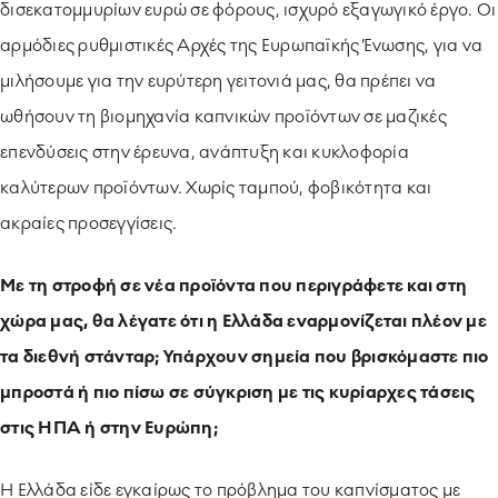
δισεκατομμυρίων ευρώ σε φόρους, ισχυρό εξαγωγικό έργο. Οι
αρμόδιες ρυθμιστικές Αρχές της Ευρωπαϊκής Ένωσης, για να
μιλήσουμε για την ευρύτερη γειτονιά μας, θα πρέπει να
ωθήσουν τη βιομηχανία καπνικών προϊόντων σε μαζικές
επενδύσεις στην έρευνα, ανάπτυξη και κυκλοφορία
καλύτερων προϊόντων. Χωρίς ταμπού, φοβικότητα και
ακραίες προσεγγίσεις.
Με τη στροφή σε νέα προϊόντα που περιγράφετε και στη
χώρα μας, θα λέγατε ότι η Ελλάδα εναρμονίζεται πλέον με
τα διεθνή στάνταρ; Υπάρχουν σημεία που βρισκόμαστε πιο
μπροστά ή πιο πίσω σε σύγκριση με τις κυρίαρχες τάσεις
στις ΗΠΑ ή στην Ευρώπη;
Η Ελλάδα είδε εγκαίρως το πρόβλημα του καπνίσματος με