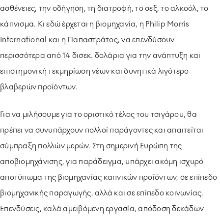
ασθένειες, την οδήγηση, τη διατροφή, το σεξ, το αλκοόλ, το
κάπνισμα. Κι εδώ έρχεται η βιομηχανία, η Philip Morris
International και η Παπαστράτος, να επενδύσουν
περισσότερα από 14 δισεκ. δολάρια για την ανάπτυξη και
επιστημονική τεκμηρίωση νέων και δυνητικά λιγότερο
βλαβερών προϊόντων.
Για να μιλήσουμε για το οριστικό τέλος του τσιγάρου, θα
πρέπει να συνυπάρχουν πολλοί παράγοντες και απαιτείται
σύμπραξη πολλών μερών. Στη σημερινή Ευρώπη της
αποβιομηχάνισης, για παράδειγμα, υπάρχει ακόμη ισχυρό
αποτύπωμα της βιομηχανίας καπνικών προϊόντων, σε επίπεδο
βιομηχανικής παραγωγής, αλλά και σε επίπεδο κοινωνίας.
Επενδύσεις, καλά αμειβόμενη εργασία, απόδοση δεκάδων