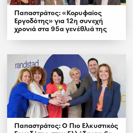
Παπαστράτος: «Κορυφαίος
Εργοδότης» για 12η συνεχή
χρονιά στα 95α γενέθλιά της
Παπαστράτος: Ο Πιο Ελκυστικός