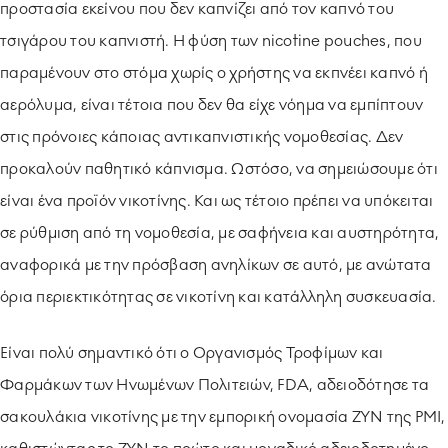
προστασία εκείνου που δεν καπνίζει από τον καπνό του
τσιγάρου του καπνιστή. Η φύση των nicotine pouches, που
παραμένουν στο στόμα χωρίς ο χρήστης να εκπνέει καπνό ή
αερόλυμα, είναι τέτοια που δεν θα είχε νόημα να εμπίπτουν
στις πρόνοιες κάποιας αντικαπνιστικής νομοθεσίας. Δεν
προκαλούν παθητικό κάπνισμα. Ωστόσο, να σημειώσουμε ότι
είναι ένα προϊόν νικοτίνης. Και ως τέτοιο πρέπει να υπόκειται
σε ρύθμιση από τη νομοθεσία, με σαφήνεια και αυστηρότητα,
αναφορικά με την πρόσβαση ανηλίκων σε αυτό, με ανώτατα
όρια περιεκτικότητας σε νικοτίνη και κατάλληλη συσκευασία.
Είναι πολύ σημαντικό ότι ο Οργανισμός Τροφίμων και
Φαρμάκων των Ηνωμένων Πολιτειών, FDA, αδειοδότησε τα
σακουλάκια νικοτίνης με την εμπορική ονομασία ΖΥΝ της PMI,