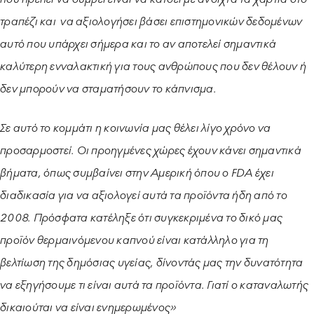
τραπέζι και να αξιολογήσει βάσει επιστημονικών δεδομένων
αυτό που υπάρχει σήμερα και το αν αποτελεί σημαντικά
καλύτερη ενναλακτική για τους ανθρώπους που δεν θέλουν ή
δεν μπορούν να σταματήσουν το κάπνισμα.
Σε αυτό το κομμάτι η κοινωνία μας θέλει λίγο χρόνο να
προσαρμοστεί. Οι προηγμένες χώρες έχουν κάνει σημαντικά
βήματα, όπως συμβαίνει στην Αμερική όπου ο FDA έχει
διαδικασία για να αξιολογεί αυτά τα προϊόντα ήδη από το
2008. Πρόσφατα κατέληξε ότι συγκεκριμένα το δικό μας
προϊόν θερμαινόμενου καπνού είναι κατάλληλο για τη
βελτίωση της δημόσιας υγείας, δίνοντάς μας την δυνατότητα
να εξηγήσουμε τι είναι αυτά τα προϊόντα. Γιατί ο καταναλωτής
δικαιούται να είναι ενημερωμένος»