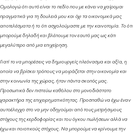
Ομολογώ ότι αυτό είναι το πεδίο που με κάνει να χαίρομαι
πραγματικά για τη δουλειά μου και όχι τα οικονομικά μας
αποτελέσματα ή το ότι ασχολούμαστε με την καινοτομία. Το ότι
μπορούμε δηλαδή και βλέπουμε τον εαυτό μας ως κάτι
μεγαλύτερο από μια επιχείρηση.
Γιατί το να μπορέσεις να δημιουργείς πλεόνασμα και αξία, η
οποία να βρίσκει τρόπους να μοιράζεται στην οικονομία και
στην κοινωνία της χώρας, ήταν πάντα σκοπός μας.
Προσωπικά δεν πιστεύω καθόλου στο μονοδιάστατο
χαρακτήρα της επιχειρηματικότητας. Προσπαθώ να έχω έναν
αυτοέλεγχο στο να μην οδηγούμαι από τους μετρήσιμους
στόχους της κερδοφορίας και του όγκου πωλήσεων αλλά να
έχω και ποιοτικούς στόχους. Να μπορούμε να κρίνουμε την