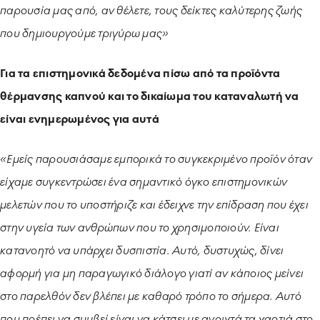
παρουσία μας από, αν θέλετε, τους δείκτες καλύτερης ζωής
που δημιουργούμε τριγύρω μας»
Για τα επιστημονικά δεδομένα πίσω από τα προϊόντα
θέρμανσης καπνού και το δικαίωμα του καταναλωτή να
είναι ενημερωμένος για αυτά
«Εμείς παρουσιάσαμε εμπορικά το συγκεκριμένο προϊόν όταν
είχαμε συγκεντρώσει ένα σημαντικό όγκο επιστημονικών
μελετών που το υποστήριζε και έδειχνε την επίδραση που έχει
στην υγεία των ανθρώπων που το χρησιμοποιούν. Είναι
κατανοητό να υπάρχει δυσπιστία. Αυτό, δυστυχώς, δίνει
αφορμή για μη παραγωγικό διάλογο γιατί αν κάποιος μείνει
στο παρελθόν δεν βλέπει με καθαρό τρόπο το σήμερα. Αυτό
που πρέπει να συμβεί είναι να κάτσει με ανοιχτά τα χαρτιά στο