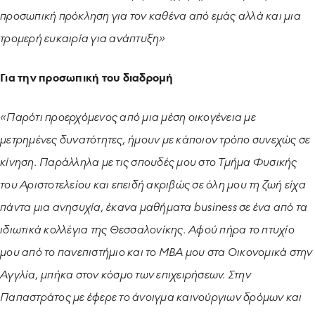
προσωπική πρόκληση για τον καθένα από εμάς αλλά και μια
τρομερή ευκαιρία για ανάπτυξη»
Για την προσωπική του διαδρομή
«Παρότι προερχόμενος από μια μέση οικογένεια με
μετρημένες δυνατότητες, ήμουν με κάποιον τρόπο συνεχώς σε
κίνηση. Παράλληλα με τις σπουδές μου στο Τμήμα Φυσικής
του Αριστοτελείου και επειδή ακριβώς σε όλη μου τη ζωή είχα
πάντα μια ανησυχία, έκανα μαθήματα business σε ένα από τα
ιδιωτικά κολλέγια της Θεσσαλονίκης. Αφού πήρα το πτυχίο
μου από το πανεπιστήμιο και το MBA μου στα Οικονομικά στην
Αγγλία, μπήκα στον κόσμο των επιχειρήσεων. Στην
Παπαστράτος με έφερε το άνοιγμα καινούργιων δρόμων και