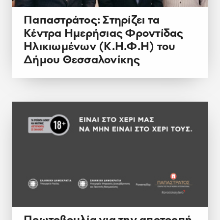
Παπαστράτος: Στηρίζει τα
Κέντρα Ημερήσιας Φροντίδας
Ηλικιωμένων (Κ.Η.Φ.Η) του
Δήμου Θεσσαλονίκης
Πρωτοβουλία για την αποτροπή