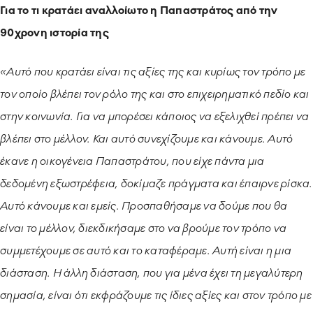
Για το τι κρατάει αναλλοίωτο η Παπαστράτος από την
90χρονη ιστορία της
«Αυτό που κρατάει είναι τις αξίες της και κυρίως τον τρόπο με
τον οποίο βλέπει τον ρόλο της και στο επιχειρηματικό πεδίο και
στην κοινωνία. Για να μπορέσει κάποιος να εξελιχθεί πρέπει να
βλέπει στο μέλλον. Και αυτό συνεχίζουμε και κάνουμε. Αυτό
έκανε η οικογένεια Παπαστράτου, που είχε πάντα μια
δεδομένη εξωστρέφεια, δοκίμαζε πράγματα και έπαιρνε ρίσκα.
Αυτό κάνουμε και εμείς. Προσπαθήσαμε να δούμε που θα
είναι το μέλλον, διεκδικήσαμε στο να βρούμε τον τρόπο να
συμμετέχουμε σε αυτό και το καταφέραμε. Αυτή είναι η μια
διάσταση. Η άλλη διάσταση, που για μένα έχει τη μεγαλύτερη
σημασία, είναι ότι εκφράζουμε τις ίδιες αξίες και στον τρόπο με