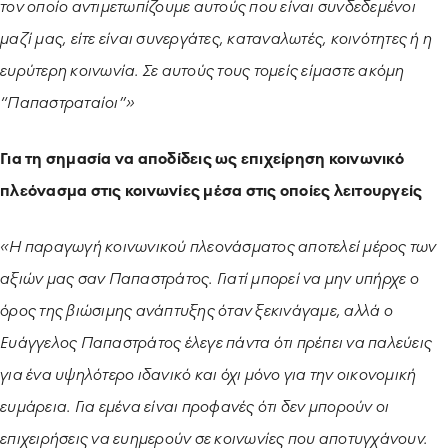
τον οποίο αντιμετωπίζουμε αυτούς που είναι συνδεδεμένοι
μαζί μας, είτε είναι συνεργάτες, καταναλωτές, κοινότητες ή η
ευρύτερη κοινωνία. Σε αυτούς τους τομείς είμαστε ακόμη
“Παπαστραταίοι”»
Για τη σημασία να αποδίδεις ως επιχείρηση κοινωνικό
πλεόνασμα στις κοινωνίες μέσα στις οποίες λειτουργείς
«Η παραγωγή κοινωνικού πλεονάσματος αποτελεί μέρος των
αξιών μας σαν Παπαστράτος. Γιατί μπορεί να μην υπήρχε ο
όρος της βιώσιμης ανάπτυξης όταν ξεκινάγαμε, αλλά ο
Ευάγγελος Παπαστράτος έλεγε πάντα ότι πρέπει να παλεύεις
για ένα υψηλότερο ιδανικό και όχι μόνο για την οικονομική
ευμάρεια. Για εμένα είναι προφανές ότι δεν μπορούν οι
επιχειρήσεις να ευημερούν σε κοινωνίες που αποτυγχάνουν.