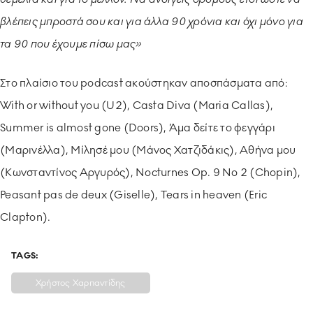
βλέπεις μπροστά σου και για άλλα 90 χρόνια και όχι μόνο για
τα 90 που έχουμε πίσω μας»
Στο πλαίσιο του podcast ακούστηκαν αποσπάσματα από:
With or without you (U2), Casta Diva (Maria Callas),
Summer is almost gone (Doors), Άμα δείτε το φεγγάρι
(Μαρινέλλα), Μίλησέ μου (Μάνος Χατζιδάκις), Αθήνα μου
(Κωνσταντίνος Αργυρός), Nocturnes Op. 9 No 2 (Chopin),
Peasant pas de deux (Giselle), Tears in heaven (Eric
Clapton).
TAGS:
Χρήστος Χαρπαντίδης