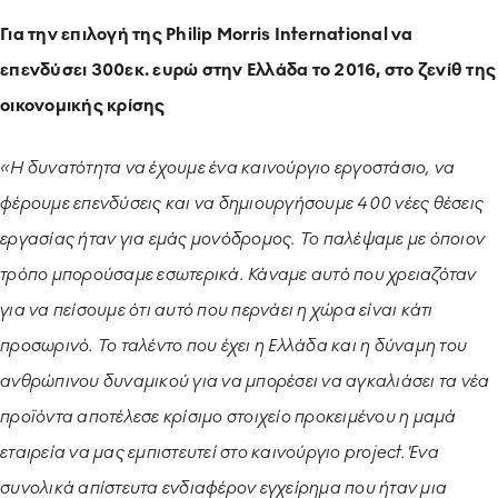
Για την επιλογή της Philip Morris
International
να
επενδύσει 300εκ. ευρώ στην Ελλάδα το 2016, στο ζενίθ της
οικονομικής κρίσης
«Η δυνατότητα να έχουμε ένα καινούργιο εργοστάσιο, να
φέρουμε επενδύσεις και να δημιουργήσουμε 400 νέες θέσεις
εργασίας ήταν για εμάς μονόδρομος. Το παλέψαμε με όποιον
τρόπο μπορούσαμε εσωτερικά. Κάναμε αυτό που χρειαζόταν
για να πείσουμε ότι αυτό που περνάει η χώρα είναι κάτι
προσωρινό. Το ταλέντο που έχει η Ελλάδα και η δύναμη του
ανθρώπινου δυναμικού για να μπορέσει να αγκαλιάσει τα νέα
προϊόντα αποτέλεσε κρίσιμο στοιχείο προκειμένου η μαμά
εταιρεία να μας εμπιστευτεί στο καινούργιο project. Ένα
συνολικά απίστευτα ενδιαφέρον εγχείρημα που ήταν μια