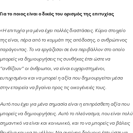
Για το ποιος είναι ο δικός του ορισμός της επιτυχίας
«Η επιτυχία για μένα έχει πολλές διαστάσεις. Κύριο στοιχείο
της είναι, πέρα από το κομμάτι της απόδοσης, ο ανθρώπινος
παράγοντας. Το να εργάζεσαι σε ένα περιβάλλον στο οποίο
μπορείς να δημιουργήσεις τις συνθήκες έτσι ώστε να
“ανθίζουν” οι άνθρωποι, να είναι ευχαριστημένοι,
ευτυχισμένοι και να μπορεί η αξία που δημιουργείται μέσα
στην εταιρεία να βγαίνει προς τις οικογένειές τους.
Αυτό που έχει για μένα σημασία είναι η επιπρόσθετη αξία που
μπορείς να δημιουργήσεις. Αυτό το πλεόνασμα, που είναι πολύ
σημαντικό να είναι και κοινωνικό, και το να μπορείς να βάλεις
θεμέλια και για το μέλλον. Να ανοίγεις δρόμους έτσι ώστε να