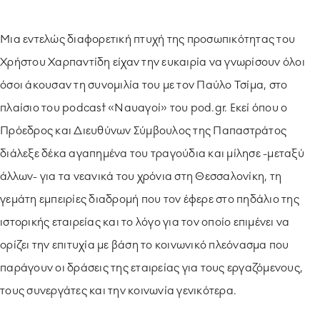
Μια εντελώς διαφορετική πτυχή της προσωπικότητας του
Χρήστου Χαρπαντίδη είχαν την ευκαιρία να γνωρίσουν όλοι
όσοι άκουσαν τη συνομιλία του με τον Παύλο Τσίμα, στο
πλαίσιο του podcast «Ναυαγοί» του pod.gr. Εκεί όπου ο
Πρόεδρος και Διευθύνων Σύμβουλος της Παπαστράτος
διάλεξε δέκα αγαπημένα του τραγούδια και μίλησε -μεταξύ
άλλων- για τα νεανικά του χρόνια στη Θεσσαλονίκη, τη
γεμάτη εμπειρίες διαδρομή που τον έφερε στο πηδάλιο της
ιστορικής εταιρείας και το λόγο για τον οποίο επιμένει να
ορίζει την επιτυχία με βάση το κοινωνικό πλεόνασμα που
παράγουν οι δράσεις της εταιρείας για τους εργαζόμενους,
τους συνεργάτες και την κοινωνία γενικότερα.