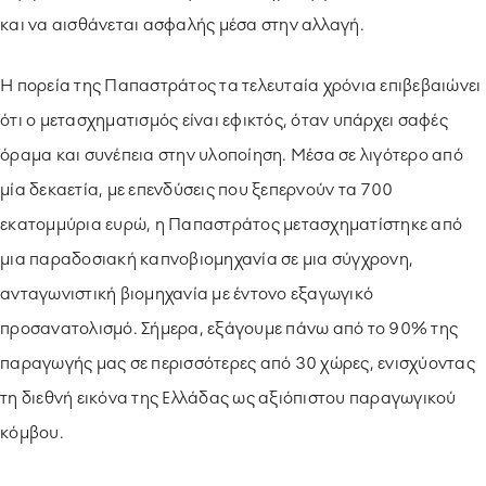
και να αισθάνεται ασφαλής μέσα στην αλλαγή.
Η πορεία της Παπαστράτος τα τελευταία χρόνια επιβεβαιώνει
ότι ο μετασχηματισμός είναι εφικτός, όταν υπάρχει σαφές
όραμα και συνέπεια στην υλοποίηση. Μέσα σε λιγότερο από
μία δεκαετία, με επενδύσεις που ξεπερνούν τα 700
εκατομμύρια ευρώ, η Παπαστράτος μετασχηματίστηκε από
μια παραδοσιακή καπνοβιομηχανία σε μια σύγχρονη,
ανταγωνιστική βιομηχανία με έντονο εξαγωγικό
προσανατολισμό. Σήμερα, εξάγουμε πάνω από το 90% της
παραγωγής μας σε περισσότερες από 30 χώρες, ενισχύοντας
τη διεθνή εικόνα της Ελλάδας ως αξιόπιστου παραγωγικού
κόμβου.