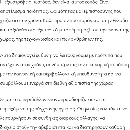
Η
εξωστρέφεια
, ωστόσο, δεν είναι αυτοσκοπός. Είναι
αποτέλεσμα ποιότητας, ωριμότητας και εμπιστοσύνης που
χτίζεται στον χρόνο. Κάθε προϊόν που παράγεται στην Ελλάδα
και ταξιδεύει στο εξωτερικό μεταφέρει μαζί του την εικόνα της
χώρας, της τεχνογνωσίας και των ανθρώπων της.
Αυτό δημιουργεί ευθύνη: να λειτουργούμε με πρότυπα που
αντέχουν στον χρόνο, συνδυάζοντας την οικονομική απόδοση
με την κοινωνική και περιβαλλοντική υπευθυνότητα και να
συμβάλλουμε ενεργά στη διεθνή αξιοπιστία της χώρας.
Σε αυτό το περιβάλλον επαναπροσδιορίζεται και το
περιεχόμενο της σύγχρονης ηγεσίας. Οι ηγεσίες καλούνται να
λειτουργήσουν σε συνθήκες διαρκούς αλλαγής, να
διαχειριστούν την αβεβαιότητα και να διατηρήσουν καθαρή