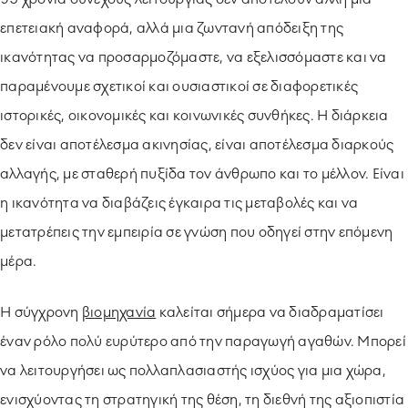
επετειακή αναφορά, αλλά μια ζωντανή απόδειξη της
ικανότητας να προσαρμοζόμαστε, να εξελισσόμαστε και να
παραμένουμε σχετικοί και ουσιαστικοί σε διαφορετικές
ιστορικές, οικονομικές και κοινωνικές συνθήκες. Η διάρκεια
δεν είναι αποτέλεσμα ακινησίας, είναι αποτέλεσμα διαρκούς
αλλαγής, με σταθερή πυξίδα τον άνθρωπο και το μέλλον. Είναι
η ικανότητα να διαβάζεις έγκαιρα τις μεταβολές και να
μετατρέπεις την εμπειρία σε γνώση που οδηγεί στην επόμενη
μέρα.
Η σύγχρονη
βιομηχανία
καλείται σήμερα να διαδραματίσει
έναν ρόλο πολύ ευρύτερο από την παραγωγή αγαθών. Μπορεί
να λειτουργήσει ως πολλαπλασιαστής ισχύος για μια χώρα,
ενισχύοντας τη στρατηγική της θέση, τη διεθνή της αξιοπιστία