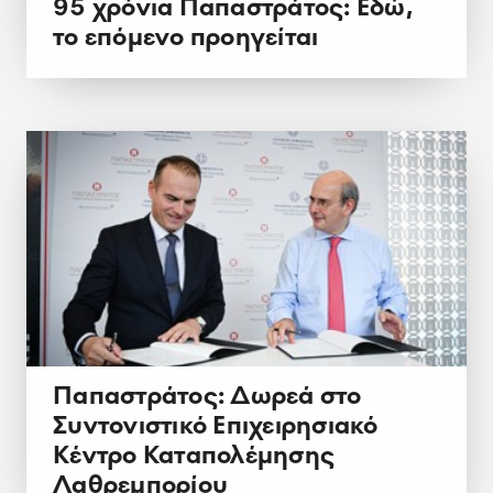
95 χρόνια Παπαστράτος: Εδώ,
το επόμενο προηγείται
Παπαστράτος: Δωρεά στο
Συντονιστικό Επιχειρησιακό
Κέντρο Καταπολέμησης
Λαθρεμπορίου