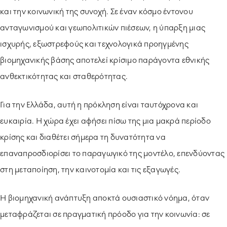
και την κοινωνική της συνοχή. Σε έναν κόσμο έντονου
ανταγωνισμού και γεωπολιτικών πιέσεων, η ύπαρξη μιας
ισχυρής, εξωστρεφούς και τεχνολογικά προηγμένης
βιομηχανικής βάσης αποτελεί κρίσιμο παράγοντα εθνικής
ανθεκτικότητας και σταθερότητας.
Για την Ελλάδα, αυτή η πρόκληση είναι ταυτόχρονα και
ευκαιρία. Η χώρα έχει αφήσει πίσω της μια μακρά περίοδο
κρίσης και διαθέτει σήμερα τη δυνατότητα να
επαναπροσδιορίσει το παραγωγικό της μοντέλο, επενδύοντας
στη μεταποίηση, την καινοτομία και τις εξαγωγές.
Η βιομηχανική ανάπτυξη αποκτά ουσιαστικό νόημα, όταν
μεταφράζεται σε πραγματική πρόοδο για την κοινωνία: σε