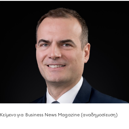
ΥΠΟΔΕΙΓΜΑΤΙΚΗ ΛΕΙΤΟΥΡΓΙΑ
ΕΡΓΑZOMΕΝΟΙ & ΣΥΝΕΡΓΑΤΕΣ
ΠΕΡΙΒΑΛΛΟΝ
ΚΟΙΝΩΝΙA
Κείμενο για Business News Magazine (αναδημοσίευση)