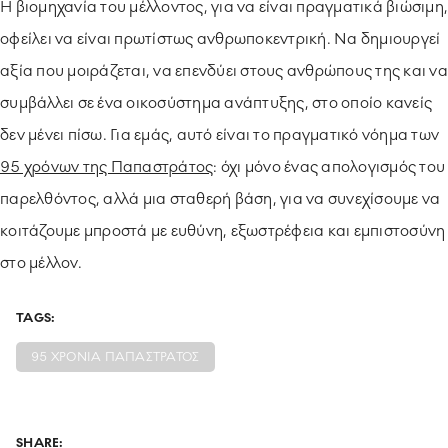
Η βιομηχανία του μέλλοντος, για να είναι πραγματικά βιώσιμη,
οφείλει να είναι πρωτίστως ανθρωποκεντρική. Να δημιουργεί
αξία που μοιράζεται, να επενδύει στους ανθρώπους της και να
συμβάλλει σε ένα οικοσύστημα ανάπτυξης, στο οποίο κανείς
δεν μένει πίσω. Για εμάς, αυτό είναι το πραγματικό νόημα των
95 χρόνων της Παπαστράτος
: όχι μόνο ένας απολογισμός του
παρελθόντος, αλλά μια σταθερή βάση, για να συνεχίσουμε να
κοιτάζουμε μπροστά με ευθύνη, εξωστρέφεια και εμπιστοσύνη
στο μέλλον.
TAGS:
95 ΧΡΟΝΙΑ ΠΑΠΑΣΤΡΑΤΟΣ
SHARE: