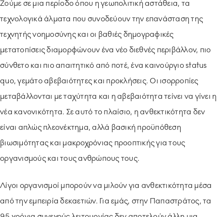
Ζούμε σε μια περίοδο όπου η γεωπολιτική αστάθεια, τα
τεχνολογικά άλματα που συνοδεύουν την επανάσταση της
τεχνητής νοημοσύνης και οι βαθιές δημογραφικές
μετατοπίσεις διαμορφώνουν ένα νέο διεθνές περιβάλλον, πιο
σύνθετο και πιο απαιτητικό από ποτέ, ένα καινούργιο status
quo, γεμάτο αβεβαιότητες και προκλήσεις. Οι ισορροπίες
μεταβάλλονται με ταχύτητα και η αβεβαιότητα τείνει να γίνει η
νέα κανονικότητα. Σε αυτό το πλαίσιο, η ανθεκτικότητα δεν
είναι απλώς πλεονέκτημα, αλλά βασική προϋπόθεση
βιωσιμότητας και μακροχρόνιας προοπτικής για τους
οργανισμούς και τους ανθρώπους τους.
Λίγοι οργανισμοί μπορούν να μιλούν για ανθεκτικότητα μέσα
από την εμπειρία δεκαετιών. Για εμάς, στην Παπαστράτος, τα
95 χρόνια συνεχούς λειτουργίας δεν αποτελούν άλλη μια