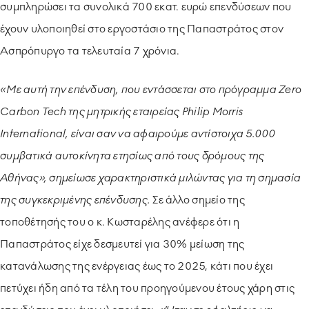
συμπληρώσει τα συνολικά 700 εκατ. ευρώ επενδύσεων που
έχουν υλοποιηθεί στο εργοστάσιο της Παπαστράτος στον
Ασπρόπυργο τα τελευταία 7 χρόνια.
«Με αυτή την επένδυση, που εντάσσεται στο πρόγραμμα Zero
Carbon Tech της μητρικής εταιρείας Philip Morris
International, είναι σαν να αφαιρούμε αντίστοιχα 5.000
συμβατικά αυτοκίνητα ετησίως από τους δρόμους της
Αθήνας», σημείωσε χαρακτηριστικά μιλώντας για τη σημασία
της συγκεκριμένης επένδυσης.
Σε άλλο σημείο της
τοποθέτησής του ο κ. Κωσταρέλης ανέφερε ότι η
Παπαστράτος είχε δεσμευτεί για 30% μείωση της
κατανάλωσης της ενέργειας έως το 2025, κάτι που έχει
πετύχει ήδη από τα τέλη του προηγούμενου έτους χάρη στις