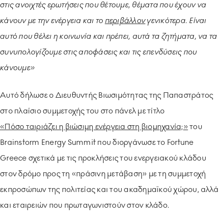
στις ανοιχτές ερωτήσεις που θέτουμε, θέματα που έχουν να
κάνουν με την ενέργεια και το
περιβάλλον
γενικότερα. Είναι
αυτό που θέλει η κοινωνία και πρέπει, αυτά τα ζητήματα, να τα
συνυπολογίζουμε στις αποφάσεις και τις επενδύσεις που
κάνουμε»
Αυτό δήλωσε ο Διευθυντής Βιωσιμότητας της Παπαστράτος
στο πλαίσιο συμμετοχής του στο πάνελ με τίτλο
«Πόσο ταιριάζει η βιώσιμη ενέργεια στη βιομηχανία;»
του
Brainstorm Energy Summit που διοργάνωσε το Fortune
Greece σχετικά με τις προκλήσεις του ενεργειακού κλάδου
στον δρόμο προς τη «πράσινη μετάβαση» με τη συμμετοχή
εκπροσώπων της πολιτείας και του ακαδημαϊκού χώρου, αλλά
και εταιρειών που πρωταγωνιστούν στον κλάδο.