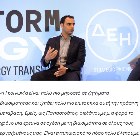
ΥΠΟΔΕΙΓΜΑΤΙΚΗ ΛΕΙΤΟΥΡΓΙΑ
ΕΡΓΑZOMΕΝΟΙ & ΣΥΝΕΡΓΑΤΕΣ
ΠΕΡΙΒΑΛΛΟΝ
ΚΟΙΝΩΝΙA
«Η
κοινωνία
είναι πολύ πιο μπροστά σε ζητήματα
βιωσιμότητας και ζητάει πολύ πιο επιτακτικά αυτή την πράσινη
μετάβαση. Εμείς, ως Παπαστράτος, διεξάγουμε μια φορά το
χρόνο μια έρευνα σε σχέση με τη βιωσιμότητα σε όλους τους
εργαζομένους μας. Είναι εντυπωσιακό το πόσο πολύ βλέπουμε,