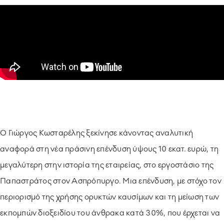
Ο Γιώργος Κωσταρέλης ξεκίνησε κάνοντας αναλυτική
αναφορά στη νέα πράσινη επένδυση ύψους 10 εκατ. ευρώ, τη
μεγαλύτερη στην ιστορία της εταιρείας, στο εργοστάσιο της
Παπαστράτος στον Ασπρόπυργο. Μια επένδυση, με στόχο τον
περιορισμό της χρήσης ορυκτών καυσίμων και τη μείωση των
εκπομπών διοξειδίου του άνθρακα κατά 30%, που έρχεται να