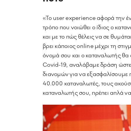
«Το user experience αφορά την έ
τρόπο που νοιώθει ο ίδιος ο κατα
και με το πώς θέλεις να σε θυμάται
βρει κάποιος online μέχρι τη στιγ
όνομά σου και ο καταναλωτής θα σ
Covid-19, αναλάβαμε δράση ώστε
διανομών για να εξασφαλίσουμε 
40.000 καταναλωτές, τους ακούσαμ
καταναλωτής σου, πρέπει απλά να