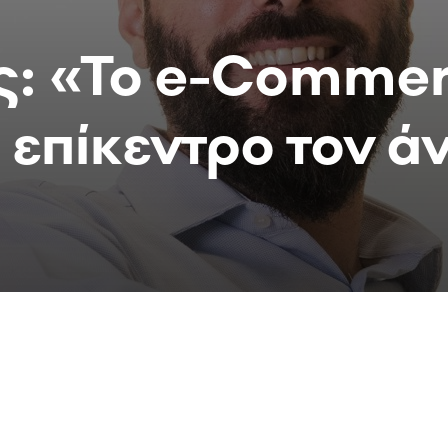
ς: «Το e-Commer
α επίκεντρο τον 