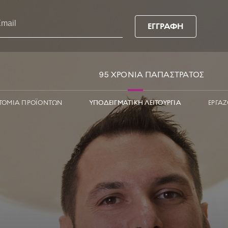
ΕΓΓΡΑΦΗ
95 ΧΡΟΝΙΑ ΠΑΠΑΣΤΡΑΤΟΣ
ΤΟΜΙΑ ΠΡΟΪΟΝΤΩΝ
ΥΠΟΔΕΙΓΜΑΤΙΚΗ ΛΕΙΤΟΥΡΓΙΑ
ΕΡΓΑZ