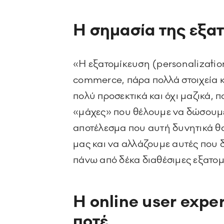
Η σημασία της εξα
«Η εξατομίκευση (personalization
commerce, πάρα πολλά στοιχεία κα
πολύ προσεκτικά και όχι μαζικά, 
«μάχες» που θέλουμε να δώσουμε,
αποτέλεσμα που αυτή δυνητικά θα
μας και να αλλάζουμε αυτές που δ
πάνω από δέκα διαθέσιμες εξατομ
H
online
user
exper
ποτέ