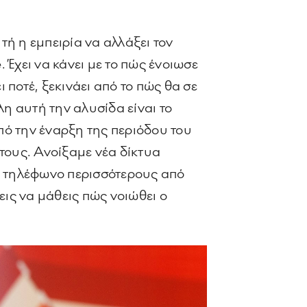
ή η εμπειρία να αλλάξει τον
Έχει να κάνει με το πώς ένοιωσε
ι ποτέ, ξεκινάει από το πώς θα σε
όλη αυτή την αλυσίδα είναι το
από την έναρξη της περιόδου του
ους. Ανοίξαμε νέα δίκτυα
 τηλέφωνο περισσότερους από
εις να μάθεις πώς νοιώθει ο