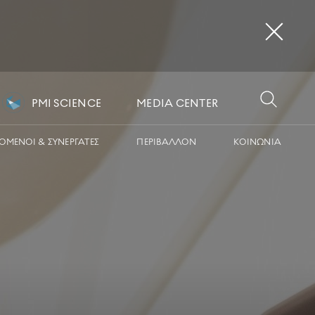
PMI SCIENCE
MEDIA CENTER
OMΕΝΟΙ & ΣΥΝΕΡΓΑΤΕΣ
ΠΕΡΙΒΑΛΛΟΝ
ΚΟΙΝΩΝΙA