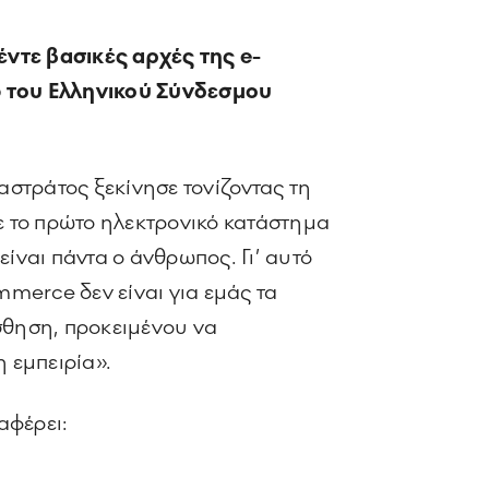
ντε βασικές αρχές της e-
p του Ελληνικού Σύνδεσμου
στράτος ξεκίνησε τονίζοντας τη
ξε το πρώτο ηλεκτρονικό κατάστημα
ίναι πάντα ο άνθρωπος. Γι’ αυτό
merce δεν είναι για εμάς τα
σθηση, προκειμένου να
 εμπειρία».
αφέρει: