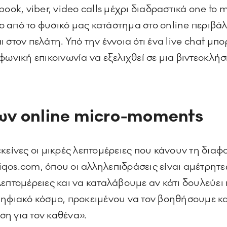
book, viber, video calls μέχρι διαδραστικά one to
 από το φυσικό μας κατάστημα στο online περιβάλ
στον πελάτη. Υπό την έννοια ότι ένα live chat μπο
φωνική επικοινωνία να εξελιχθεί σε μια βιντεοκλή
των
online
micro-
moments
κείνες οι μικρές λεπτομέρειες που κάνουν τη δια
 iqos.com, όπου οι αλληλεπιδράσεις είναι αμέτρητες.
πτομέρειες και να καταλάβουμε αν κάτι δουλεύει ή 
ψηφιακό κόσμο, προκειμένου να τον βοηθήσουμε και
η για τον καθένα».