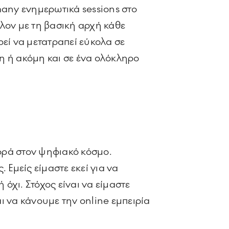
 many ενημερωτικά sessions στο
λον με τη βασική αρχή κάθε
ρεί να μετατραπεί εύκολα σε
ση ή ακόμη και σε ένα ολόκληρο
φορά στον ψηφιακό κόσμο.
 Εμείς είμαστε εκεί για να
όχι. Στόχος είναι να είμαστε
 να κάνουμε την online εμπειρία