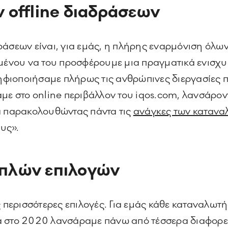
 offline διαδράσεων
ράσεων είναι, για εμάς, η πλήρης εναρμόνιση όλ
ιμένου να του προσφέρουμε μια πραγματικά ενισχυ
 ψηφιοποιήσαμε πλήρως τις ανθρώπινες διεργασίες
αμε στο online περιβάλλον του iqos.com, λανσάρον
ά παρακολουθώντας πάντα τις
ανάγκες των καταν
υς».
πλών επιλογών
ερισσότερες επιλογές. Για εμάς κάθε καταναλωτής 
α στο 2020 λανσάραμε πάνω από τέσσερα διαφορε