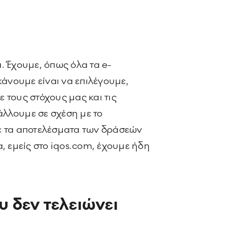
ά. Έχουμε, όπως όλα τα e-
κάνουμε είναι να επιλέγουμε,
ε τους στόχους μας και τις
λλουμε σε σχέση με το
ε τα αποτελέσματα των δράσεών
, εμείς στο iqos.com, έχουμε ήδη
υ δεν τελειώνει