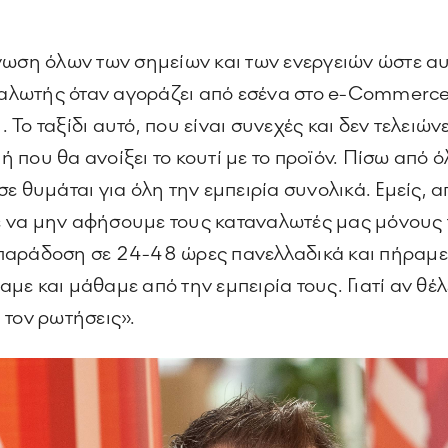
νωση όλων των σημείων και των ενεργειών ώστε αυτ
ναλωτής όταν αγοράζει από εσένα στο e-Commerce. 
. To ταξίδι αυτό, που είναι συνεχές και δεν τελειώνε
μή που θα ανοίξει το κουτί με το προϊόν. Πίσω από 
ε θυμάται για όλη την εμπειρία συνολικά. Εμείς, 
 να μην αφήσουμε τους καταναλωτές μας μόνους τ
παράδοση σε 24-48 ώρες πανελλαδικά και πήραμε
ε και μάθαμε από την εμπειρία τους. Γιατί αν θέλ
 τον ρωτήσεις».