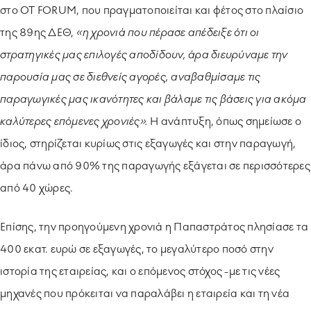
στο OT FORUΜ, που πραγματοποιείται και φέτος στο πλαίσιο
της 89ης ΔΕΘ,
«η χρονιά που πέρασε απέδειξε ότι οι
στρατηγικές μας επιλογές αποδίδουν, άρα διευρύναμε την
παρουσία μας σε διεθνείς αγορές, αναβαθμίσαμε τις
παραγωγικές μας ικανότητες και βάλαμε τις βάσεις για ακόμα
καλύτερες επόμενες χρονιές».
Η ανάπτυξη, όπως σημείωσε ο
ίδιος, στηρίζεται κυρίως στις εξαγωγές και στην παραγωγή,
άρα πάνω από 90% της παραγωγής εξάγεται σε περισσότερες
από 40 χώρες.
Επίσης, την προηγούμενη χρονιά η Παπαστράτος πλησίασε τα
400 εκατ. ευρώ σε εξαγωγές, το μεγαλύτερο ποσό στην
ιστορία της εταιρείας, και ο επόμενος στόχος -με τις νέες
μηχανές που πρόκειται να παραλάβει η εταιρεία και τη νέα