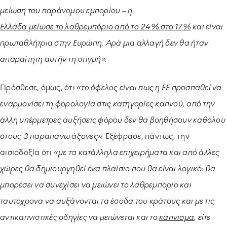
μείωση του παράνομου εμπορίου – η
Ελλάδα μείωσε το λαθρεμπόριο από το 24% στο 17%
και είναι
πρωταθλήτρια στην Ευρώπη. Αρά μια αλλαγή δεν θα ήταν
απαραίτητη αυτήν τη στιγμή».
Πρόσθεσε, όμως, ότι
«το όφελος είναι πως η ΕΕ προσπαθεί να
εναρμονίσει τη φορολογία στις κατηγορίες καπνού, από την
άλλη υπέρμετρες αυξήσεις φόρου δεν θα βοηθήσουν καθόλου
στους 3 παραπάνω άξονες».
Εξέφρασε, πάντως, την
αισιοδοξία ότι
«με τα κατάλληλα επιχειρήματα και από άλλες
χώρες θα δημιουργηθεί ένα πλαίσιο που θα είναι λογικό: θα
μπορέσει να συνεχίσει να μειώνει το λαθρεμπόριο και
ταυτόχρονα να αυξάνονται τα έσοδα του κράτους και με τις
αντικαπνιστικές οδηγίες να μειώνεται και το
κάπνισμα
, είτε