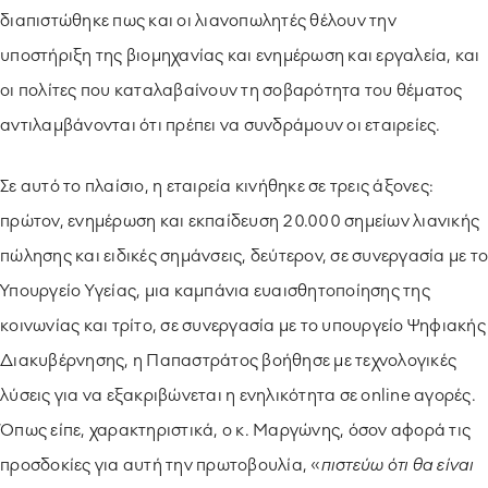
διαπιστώθηκε πως και οι λιανοπωλητές θέλουν την
υποστήριξη της βιομηχανίας και ενημέρωση και εργαλεία, και
οι πολίτες που καταλαβαίνουν τη σοβαρότητα του θέματος
αντιλαμβάνονται ότι πρέπει να συνδράμουν οι εταιρείες.
Σε αυτό το πλαίσιο, η εταιρεία κινήθηκε σε τρεις άξονες:
πρώτον, ενημέρωση και εκπαίδευση 20.000 σημείων λιανικής
πώλησης και ειδικές σημάνσεις, δεύτερον, σε συνεργασία με το
Υπουργείο Υγείας, μια καμπάνια ευαισθητοποίησης της
κοινωνίας και τρίτο, σε συνεργασία με το υπουργείο Ψηφιακής
Διακυβέρνησης, η Παπαστράτος βοήθησε με τεχνολογικές
λύσεις για να εξακριβώνεται η ενηλικότητα σε online αγορές.
Όπως είπε, χαρακτηριστικά, ο κ. Μαργώνης, όσον αφορά τις
προσδοκίες για αυτή την πρωτοβουλία, «
πιστεύω ότι θα είναι