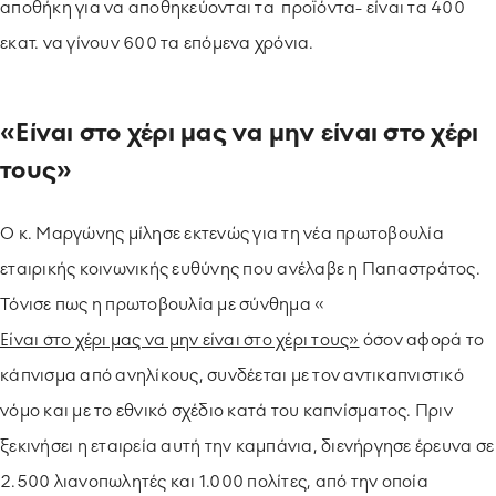
αποθήκη για να αποθηκεύονται τα προϊόντα- είναι τα 400
εκατ. να γίνουν 600 τα επόμενα χρόνια.
«Είναι στο χέρι μας να μην είναι στο χέρι
τους»
Ο κ. Μαργώνης μίλησε εκτενώς για τη νέα πρωτοβουλία
εταιρικής κοινωνικής ευθύνης που ανέλαβε η Παπαστράτος.
Τόνισε πως η πρωτοβουλία με σύνθημα «
Είναι στο χέρι μας να μην είναι στο χέρι τους»
όσον αφορά το
κάπνισμα από ανηλίκους, συνδέεται με τον αντικαπνιστικό
νόμο και με το εθνικό σχέδιο κατά του καπνίσματος. Πριν
ξεκινήσει η εταιρεία αυτή την καμπάνια, διενήργησε έρευνα σε
2.500 λιανοπωλητές και 1.000 πολίτες, από την οποία