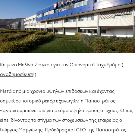
ΥΠΟΔΕΙΓΜΑΤΙΚΗ ΛΕΙΤΟΥΡΓΙΑ
ΕΡΓΑZOMΕΝΟΙ & ΣΥΝΕΡΓΑΤΕΣ
ΠΕΡΙΒΑΛΛΟΝ
ΚΟΙΝΩΝΙA
Kείμενο Μελίνα Ζιάγκου για τον Οικονομικό Ταχυδρόμο (
αναδημοσίευση
)
Μετά από μια χρονιά υψηλών επιδόσεων και έχοντας
σημειώσει ιστορικό ρεκόρ εξαγωγών, η Παπαστράτος
«ανασκουμπώνεται» για ακόμα υψηλότερους στόχους. Όπως
είπε, δίνοντας το στίγμα των στοχεύσεων της εταιρείας ο
Γιώργος Μαργώνης, Πρόεδρος και CEO της Παπαστράτος,