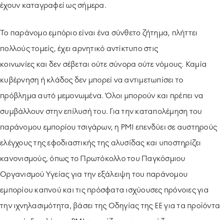
έχουν καταγραφεί ως σήμερα.
Το παράνομο εμπόριο είναι ένα σύνθετο ζήτημα, πλήττει
πολλούς τομείς, έχει αρνητικό αντίκτυπο στις
κοινωνίες και δεν σέβεται ούτε σύνορα ούτε νόμους. Καμία
κυβέρνηση ή κλάδος δεν μπορεί να αντιμετωπίσει το
πρόβλημα αυτό μεμονωμένα. Όλοι μπορούν και πρέπει να
συμβάλλουν στην επίλυσή του. Για την καταπολέμηση του
παράνομου εμπορίου τσιγάρων, η PMI επενδύει σε αυστηρούς
ελέγχους της εφοδιαστικής της αλυσίδας και υποστηρίζει
κανονισμούς, όπως το Πρωτόκολλο του Παγκόσμιου
Οργανισμού Υγείας για την εξάλειψη του παράνομου
εμπορίου καπνού και τις πρόσφατα ισχύουσες πρόνοιες για
την ιχνηλασιμότητα, βάσει της Οδηγίας της ΕΕ για τα προϊόντα