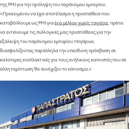
της PMI για την πρόληψη του παράνομου εμπορίου.
«Προκειμένου να έχει αποτέλεσμα η προσπάθεια που
καταβάλλουμε ως PMI για
ένα μέλλον χωρίς τσιγάρα
, πρέπει
να εντείνουμε τις συλλογικές μας προσπάθειες για την
εξάλειψη του παράνομου εμπορίου τσιγάρων,
διασφαλίζοντας παράλληλα την υπεύθυνη πρόσβαση σε
καλύτερες εναλλακτικές για τους ενήλικους καπνιστές που σε
άλλη περίπτωση θα συνέχιζαν το κάπνισμα.»