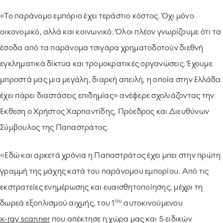
«Το παράνομο εμπόριο έχει τεράστιο κόστος. Όχι μόνο
οικονομικό, αλλά και κοινωνικό. Όλοι πλέον γνωρίζουμε ότι τα
έσοδα από τα παράνομα τσιγάρα χρηματοδοτούν διεθνή
εγκληματικά δίκτυα και τρομοκρατικές οργανώσεις. Έχουμε
μπροστά μας μια μεγάλη, διαρκή απειλή, η οποία στην Ελλάδα
έχει πάρει διαστάσεις επιδημίας» ανέφερε σχολιάζοντας την
Έκθεση ο Χρήστος Χαρπαντίδης, Πρόεδρος και Διευθύνων
Σύμβουλος της Παπαστράτος.
«Εδώ και αρκετά χρόνια η Παπαστράτος έχει μπει στην πρώτη
γραμμή της μάχης κατά του παράνομου εμπορίου. Από τις
εκστρατείες ενημέρωσης και ευαισθητοποίησης, μέχρι τη
ου
δωρεά εξοπλισμού αιχμής, του 1
αυτοκινούμενου
x
-
ray
scanner
που απέκτησε η χώρα μας και 5 ειδικών