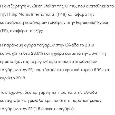
Η ανεξάρτητη «Έκθεση Stella» της KPMG, που ανατέθηκε από
την
Philip
Morris
International
(
PMI
) και αφορά την
κατανάλωση παράνομων τσιγάρων στην Ευρωπαϊκή Ένωση
(ΕΕ), αναφέρει τα εξής:
H
παράνομη αγορά τσιγάρων στην Ελλάδα το 2018
εκτινάχθηκε στο 23,6% και η χώρα κατακτά την αρνητική
πρωτιά έχοντας το μεγαλύτερο ποσοστό παράνομων
τσιγάρων στην ΕΕ, που κόστισε στα κρατικά ταμεία 690 εκατ.
ευρώ το 2018.
Ταυτόχρονα, δεύτερη αρνητική πρωτιά, στην Ελλάδα
καταγράφηκε η μεγαλύτερη ποσότητα παραποιημένων
τσιγάρων στην ΕΕ (1,5 δισεκατ. τσιγάρα).