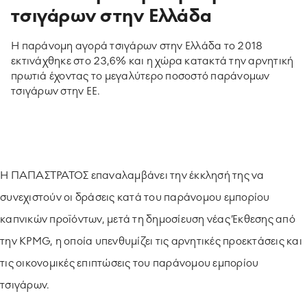
τσιγάρων στην Ελλάδα
ΥΠΟΔΕΙΓΜΑΤΙΚΗ ΛΕΙΤΟΥΡΓΙΑ
H παράνομη αγορά τσιγάρων στην Ελλάδα το 2018
ΕΡΓΑZOMΕΝΟΙ & ΣΥΝΕΡΓΑΤΕΣ
εκτινάχθηκε στο 23,6% και η χώρα κατακτά την αρνητική
πρωτιά έχοντας το μεγαλύτερο ποσοστό παράνομων
τσιγάρων στην ΕΕ.
ΠΕΡΙΒΑΛΛΟΝ
ΚΟΙΝΩΝΙA
Η ΠΑΠΑΣΤΡΑΤΟΣ επαναλαμβάνει την έκκλησή της να
συνεχιστούν οι δράσεις κατά του παράνομου εμπορίου
καπνικών προϊόντων, μετά τη δημοσίευση νέας Έκθεσης από
την KPMG, η οποία υπενθυμίζει τις αρνητικές προεκτάσεις και
τις οικονομικές επιπτώσεις του παράνομου εμπορίου
τσιγάρων.