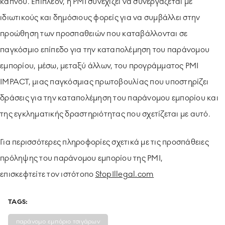
καπνού. Επιπλέον, η PMI συνεχίζει να συνεργάζεται με
ιδιωτικούς και δημόσιους φορείς για να συμβάλλει στην
προώθηση των προσπαθειών που καταβάλλονται σε
παγκόσμιο επίπεδο για την καταπολέμηση του παράνομου
εμπορίου, μέσω, μεταξύ άλλων, του προγράμματος PMI
IMPACT, μιας παγκόσμιας πρωτοβουλίας που υποστηρίζει
δράσεις για την καταπολέμηση του παράνομου εμπορίου και
της εγκληματικής δραστηριότητας που σχετίζεται με αυτό.
Για περισσότερες πληροφορίες σχετικά με τις προσπάθειες
πρόληψης του παράνομου εμπορίου της PMI,
επισκεφτείτε τον ιστότοπο
StopIllegal.com
TAGS:
παράνομο εμπόριο τσιγάρων