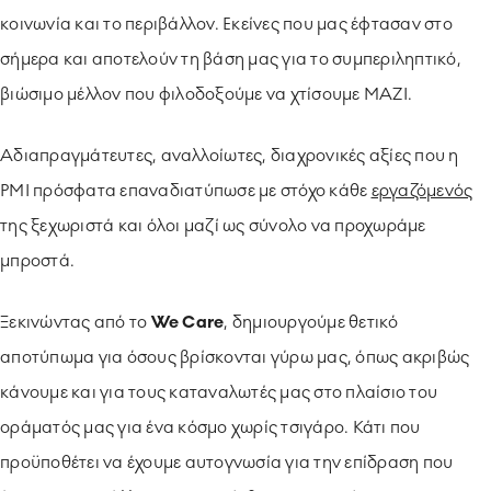
κοινωνία και το περιβάλλον. Εκείνες που μας έφτασαν στο
σήμερα και αποτελούν τη βάση μας για το συμπεριληπτικό,
βιώσιμο μέλλον που φιλοδοξούμε να χτίσουμε ΜΑΖΙ.
Αδιαπραγμάτευτες, αναλλοίωτες, διαχρονικές αξίες που η
PMI πρόσφατα επαναδιατύπωσε με στόχο κάθε
εργαζόμενός
της ξεχωριστά και όλοι μαζί ως σύνολο να προχωράμε
μπροστά.
Ξεκινώντας από το
We
Care
, δημιουργούμε θετικό
αποτύπωμα για όσους βρίσκονται γύρω μας, όπως ακριβώς
κάνουμε και για τους καταναλωτές μας στο πλαίσιο του
οράματός μας για ένα κόσμο χωρίς τσιγάρο. Κάτι που
προϋποθέτει να έχουμε αυτογνωσία για την επίδραση που