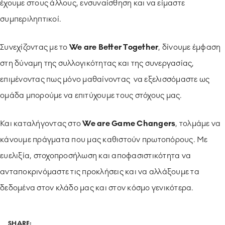
έχουμε στους άλλους, ενσυναίσθηση και να είμαστε
συμπεριληπτικοί.
Συνεχίζοντας με το
We
are
Better
Together
, δίνουμε έμφαση
στη δύναμη της συλλογικότητας και της συνεργασίας,
επιμένοντας πως μόνο μαθαίνοντας να εξελισσόμαστε ως
ομάδα μπορούμε να επιτύχουμε τους στόχους μας.
Και καταλήγοντας στο
We
are
Game
Changers
, τολμάμε να
κάνουμε πράγματα που μας καθιστούν πρωτοπόρους. Με
ευελιξία, στοχοπροσήλωση και αποφασιστικότητα να
ανταποκρινόμαστε τις προκλήσεις και να αλλάξουμε τα
δεδομένα στον κλάδο μας και στον κόσμο γενικότερα.
SHARE: