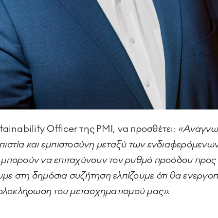
tainability Officer της PMI, να προσθέτει:
«Αναγνωρ
οπιστία και εμπιστοσύνη μεταξύ των ενδιαφερόμενω
 μπορούν να επιταχύνουν τον ρυθμό προόδου προς τ
με στη δημόσια συζήτηση ελπίζουμε ότι θα ενεργοπ
ολοκλήρωση του μετασχηματισμού μας».