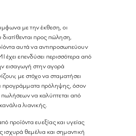
ύμφωνα με την έκθεση, οι
υ διατίθενται προς πώληση,
ροϊόντα αυτά να αντιπροσωπεύουν
I έχει επενδύσει περισσότερα από
την εισαγωγή στην αγορά
ίζουν, με στόχο να σταματήσει
ζει προγράμματα πρόληψης, όσον
υ πωλήσεων να καλύπτεται από
ανάλια λιανικής.
πό προϊόντα ευεξίας και υγείας
ς ισχυρά θεμέλια και σημαντική