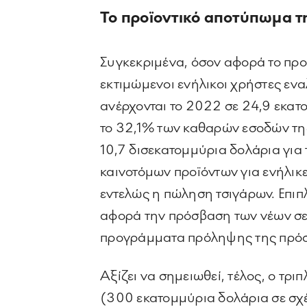
Το π
ροϊοντικό αποτύπωμα 
Συγκεκριμένα, όσον αφορά το προ
εκτιμώμενοι ενήλικοι χρήστες ενα
ανέρχονται το 2022 σε 24,9 εκατο
το 32,1% των καθαρών εσοδών της
10,7 δισεκατομμύρια δολάρια για
καινοτόμων προϊόντων για ενήλικε
εντελώς η πώληση τσιγάρων. Επιπ
αφορά την πρόσβαση των νέων σε 
προγράμματα πρόληψης της πρόσβα
Αξίζει να σημειωθεί, τέλος, ο τρ
(300 εκατομμύρια δολάρια σε σχέ