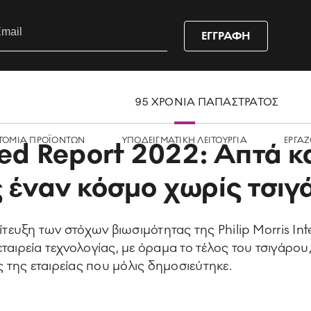
ΕΓΓΡΑΦΗ
95 ΧΡΟΝΙΑ ΠΑΠΑΣΤΡΑΤΟΣ
ΤΟΜΙΑ ΠΡΟΪΟΝΤΩΝ
ΥΠΟΔΕΙΓΜΑΤΙΚΗ ΛΕΙΤΟΥΡΓΙΑ
ΕΡΓΑZ
ted Report 2022: Απτά κ
 έναν κόσμο χωρίς τσιγ
ευξη των στόχων βιωσιμότητας της Philip Morris Inte
ταιρεία τεχνολογίας, με όραμα το τέλος του τσιγάρου,
της εταιρείας που μόλις δημοσιεύτηκε.