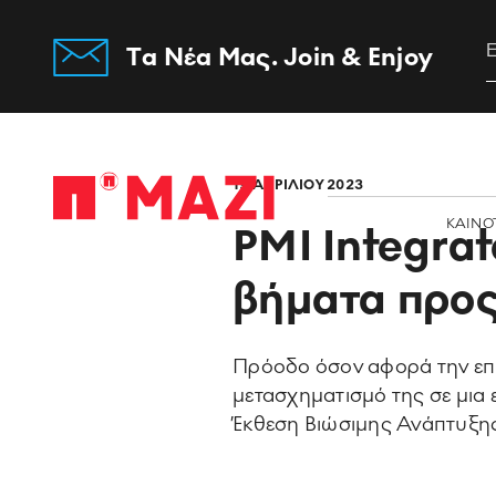
Tα Νέα Μας. Join & Enjoy
Home
19 ΑΠΡΙΛΙΟΥ 2023
ΚΑΙΝΟ
PMI Integra
βήματα προς
Πρόοδο όσον αφορά την επίτ
μετασχηματισμό της σε μια ε
Έκθεση Βιώσιμης Ανάπτυξης 