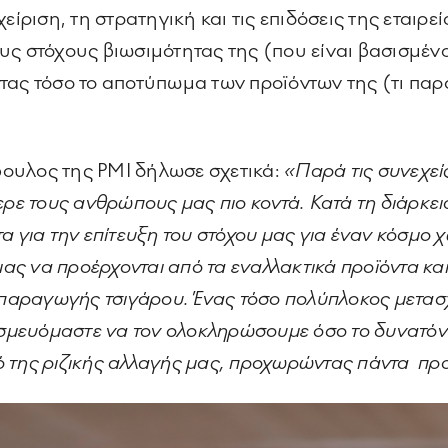
είριση, τη στρατηγική και τις επιδόσεις της εταιρεί
ς στόχους βιωσιμότητας της (που είναι βασισμένοι
ας τόσο το αποτύπωμα των προϊόντων της (τι παρά
ουλος της PMI δήλωσε σχετικά:
«Παρά τις συνεχεί
ερε τους ανθρώπους μας πιο κοντά. Κατά τη διάρκει
α για την επίτευξη του στόχου μας για έναν κόσμο 
ς να προέρχονται από τα εναλλακτικά προϊόντα κ
 παραγωγής τσιγάρου. Ένας τόσο πολύπλοκος μετασ
εσμευόμαστε να τον ολοκληρώσουμε όσο το δυνατόν
 της ριζικής αλλαγής μας, προχωρώντας πάντα προ