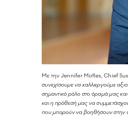
Με την Jennifer Motles, Chief Sus
συνεχίσουμε να καλλιεργούμε αξι
σημαντικό ρόλο στο όραμά μας και
και η πρόθεσή μας να συμμετάσχου
που μπορούν να βοηθήσουν στην 