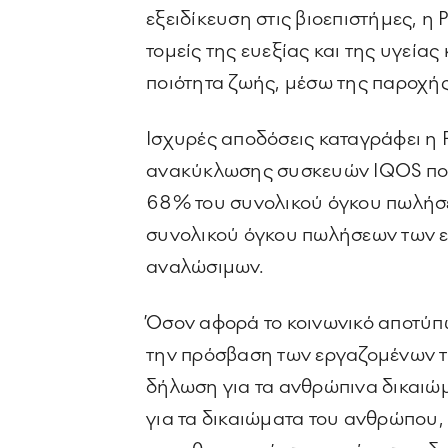
εξειδίκευση στις βιοεπιστήμες, η
τομείς της ευεξίας και της υγείας
ποιότητα ζωής, μέσω της παροχή
Ισχυρές αποδόσεις καταγράφει η 
ανακύκλωσης συσκευών IQOS που 
68% του συνολικού όγκου πωλήσεω
συνολικού όγκου πωλήσεων των ε
αναλώσιμων.
Όσον αφορά το κοινωνικό αποτύπω
την πρόσβαση των εργαζομένων τη
δήλωση για τα ανθρώπινα δικαιώ
για τα δικαιώματα του ανθρώπου, 