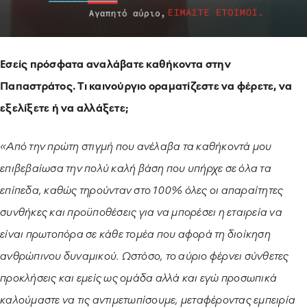
Εσείς πρόσφατα αναλάβατε καθήκοντα στην
Παπαστράτος. Τι καινούργιο οραματίζεστε να φέρετε, να
εξελίξετε ή να αλλάξετε;
«Από την πρώτη στιγμή που ανέλαβα τα καθήκοντά μου
επιβεβαίωσα την πολύ καλή βάση που υπήρχε σε όλα τα
επίπεδα, καθώς τηρούνταν στο 100% όλες οι απαραίτητες
συνθήκες και προϋποθέσεις για να μπορέσει η εταιρεία να
είναι πρωτοπόρα σε κάθε τομέα που αφορά τη διοίκηση
ανθρώπινου δυναμικού. Ωστόσο, το αύριο φέρνει σύνθετες
προκλήσεις και εμείς ως ομάδα αλλά και εγώ προσωπικά
καλούμαστε να τις αντιμετωπίσουμε, μεταφέροντας εμπειρία