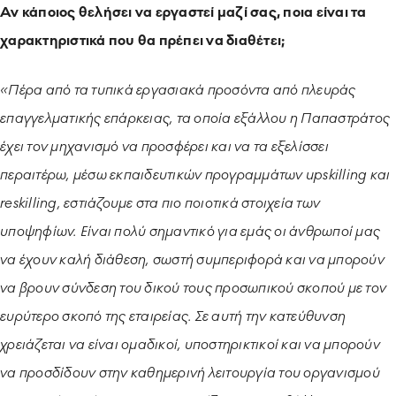
Αν κάποιος θελήσει να εργαστεί μαζί σας, ποια είναι τα
χαρακτηριστικά που θα πρέπει να διαθέτει;
«Πέρα από τα τυπικά εργασιακά προσόντα από πλευράς
επαγγελματικής επάρκειας, τα οποία εξάλλου η Παπαστράτος
έχει τον μηχανισμό να προσφέρει και να τα εξελίσσει
περαιτέρω, μέσω εκπαιδευτικών προγραμμάτων upskilling και
reskilling, εστιάζουμε στα πιο ποιοτικά στοιχεία των
υποψηφίων. Είναι πολύ σημαντικό για εμάς οι άνθρωποί μας
να έχουν καλή διάθεση, σωστή συμπεριφορά και να μπορούν
να βρουν σύνδεση του δικού τους προσωπικού σκοπού με τον
ευρύτερο σκοπό της εταιρείας. Σε αυτή την κατεύθυνση
χρειάζεται να είναι ομαδικοί, υποστηρικτικοί και να μπορούν
να προσδίδουν στην καθημερινή λειτουργία του οργανισμού