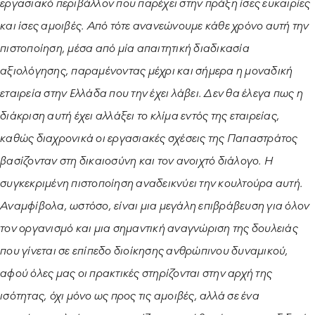
εργασιακό περιβάλλον που παρέχει στην πράξη ίσες ευκαιρίες
και ίσες αμοιβές. Από τότε ανανεώνουμε κάθε χρόνο αυτή την
πιστοποίηση, μέσα από μία απαιτητική διαδικασία
αξιολόγησης, παραμένοντας μέχρι και σήμερα η μοναδική
εταιρεία στην Ελλάδα που την έχει λάβει. Δεν θα έλεγα πως η
διάκριση αυτή έχει αλλάξει το κλίμα εντός της εταιρείας,
καθώς διαχρονικά οι εργασιακές σχέσεις της Παπαστράτος
βασίζονταν στη δικαιοσύνη και τον ανοιχτό διάλογο. Η
συγκεκριμένη πιστοποίηση αναδεικνύει την κουλτούρα αυτή.
Αναμφίβολα, ωστόσο, είναι μια μεγάλη επιβράβευση για όλον
τον οργανισμό και μια σημαντική αναγνώριση της δουλειάς
που γίνεται σε επίπεδο διοίκησης ανθρώπινου δυναμικού,
αφού όλες μας οι πρακτικές στηρίζονται στην αρχή της
ισότητας, όχι μόνο ως προς τις αμοιβές, αλλά σε ένα