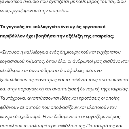
γενικότερο πλαίσιο που σχετίζεται με κάθε μέρος του ταξιδιού
ενός εργαζόμενου στην εταιρεία».
Το γεγονός ότι καλλιεργείτε ένα υγιές εργασιακό
περιβάλλον έχει βοηθήσει την εξέλιξη της εταιρείας;
«Σίγουρα η καλλιέργεια ενός δημιουργικού και ευχάριστου
εργασιακού κλίματος, όπου όλοι οι άνθρωποί μας αισθάνονται
ελεύθεροι και συναισθηματικά ασφαλείς, ώστε να
ξεδιπλώσουν τις ικανότητες και τα ταλέντα τους αποτυπώνεται
και στην παραγωγική και αναπτυξιακή δυναμική της εταιρείας.
Ταυτόχρονα, αναπτύσσονται ιδέες και προτάσεις οι οποίες
φθάνουν σε αυτούς που αποφασίζουν και υλοποιούν τον
κεντρικό σχεδιασμό. Είναι δεδομένο ότι οι εργαζόμενοί μας
αποτελούν το πολυτιμότερο κεφάλαιο της Παπαστράτος και