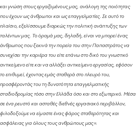
και γνώση στους εργαζομένους μας, ανάλογη της ποιότητας
που έχουν ως άνθρωποι και ως επαγγελματίες. Σε αυτό το
πλαίσιο, εξελίσσουμε διαρκώς την πολιτική ανάπτυξης των
ταλέντων μας. Το όραμά μας, δηλαδή, είναι να μπορεί ένας
άνθρωπος που ξεκινά την πορεία του στην Παπαστράτος να
συνεχίσει την καριέρα του είτε επάνω στο δικό του γνωστικό
αντικείμενο είτε και να αλλάξει αντικείμενο εργασίας, εφόσον
το επιθυμεί, έχοντας εμάς σταθερά στο πλευρό του,
προσφέροντάς του τη δυνατότητα επαγγελματικής
σταδιοδρομίας τόσο στην Ελλάδα όσο και στο εξωτερικό. Μέσα
σε ένα ρευστό και ασταθές διεθνές εργασιακό περιβάλλον,
φιλοδοξούμε να είμαστε ένας φάρος σταθερότητας και
ασφάλειας για όλους τους ανθρώπους μας».