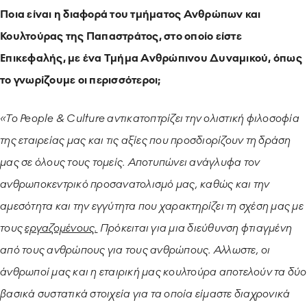
Ποια είναι η διαφορά του τμήματος Ανθρώπων και
Κουλτούρας της Παπαστράτος, στο οποίο είστε
Επικεφαλής, με ένα Τμήμα Ανθρώπινου Δυναμικού, όπως
το γνωρίζουμε οι περισσότεροι;
«To People & Culture αντικατοπτρίζει την ολιστική φιλοσοφία
της εταιρείας μας και τις αξίες που προσδιορίζουν τη δράση
μας σε όλους τους τομείς. Αποτυπώνει ανάγλυφα τον
ανθρωποκεντρικό προσανατολισμό μας, καθώς και την
αμεσότητα και την εγγύτητα που χαρακτηρίζει τη σχέση μας με
τους
εργαζομένους.
Πρόκειται για μια διεύθυνση φτιαγμένη
από τους ανθρώπους για τους ανθρώπους. Αλλωστε, οι
άνθρωποί μας και η εταιρική μας κουλτούρα αποτελούν τα δύο
βασικά συστατικά στοιχεία για τα οποία είμαστε διαχρονικά