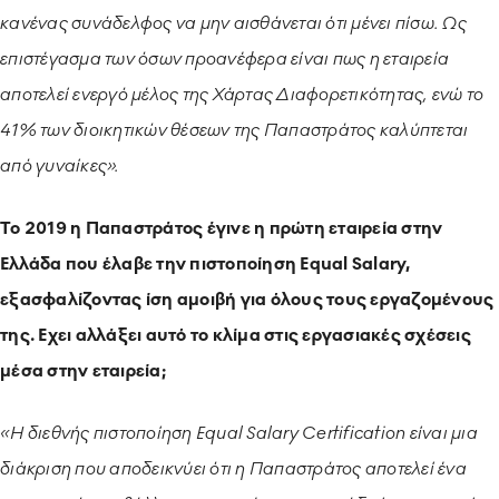
κανένας συνάδελφος να μην αισθάνεται ότι μένει πίσω. Ως
επιστέγασμα των όσων προανέφερα είναι πως η εταιρεία
αποτελεί ενεργό μέλος της Χάρτας Διαφορετικότητας, ενώ το
41% των διοικητικών θέσεων της Παπαστράτος καλύπτεται
από γυναίκες».
Το 2019 η Παπαστράτος έγινε η πρώτη εταιρεία στην
Ελλάδα που έλαβε την πιστοποίηση Equal Salary,
εξασφαλίζοντας ίση αμοιβή για όλους τους εργαζομένους
της. Εχει αλλάξει αυτό το κλίμα στις εργασιακές σχέσεις
μέσα στην εταιρεία;
«Η διεθνής πιστοποίηση Equal Salary Certification είναι μια
διάκριση που αποδεικνύει ότι η Παπαστράτος αποτελεί ένα