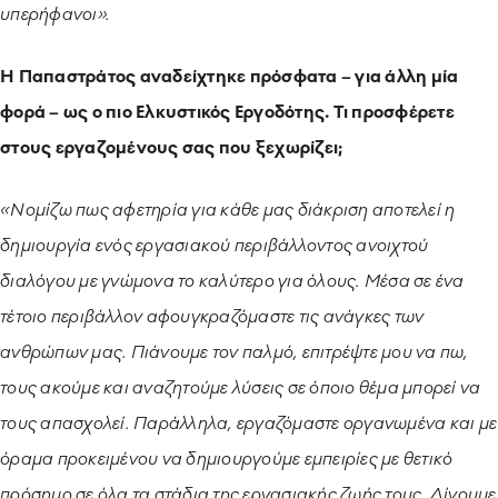
υπερήφανοι».
H Παπαστράτος αναδείχτηκε πρόσφατα – για άλλη μία
φορά – ως ο πιο Ελκυστικός Εργοδότης. Τι προσφέρετε
στους εργαζομένους σας που ξεχωρίζει;
«Νομίζω πως αφετηρία για κάθε μας διάκριση αποτελεί η
δημιουργία ενός εργασιακού περιβάλλοντος ανοιχτού
διαλόγου με γνώμονα το καλύτερο για όλους. Μέσα σε ένα
τέτοιο περιβάλλον αφουγκραζόμαστε τις ανάγκες των
ανθρώπων μας. Πιάνουμε τον παλμό, επιτρέψτε μου να πω,
τους ακούμε και αναζητούμε λύσεις σε όποιο θέμα μπορεί να
τους απασχολεί. Παράλληλα, εργαζόμαστε οργανωμένα και με
όραμα προκειμένου να δημιουργούμε εμπειρίες με θετικό
πρόσημο σε όλα τα στάδια της εργασιακής ζωής τους. Δίνουμε