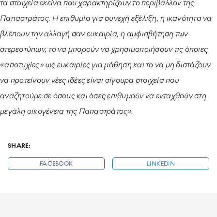
τα στοιχεία εκείνα που χαρακτηρίζουν το περιβάλλον της
Παπαστράτος. Η επιθυμία για συνεχή εξέλιξη, η ικανότητα να
βλέπουν την αλλαγή σαν ευκαιρία, η αμφισβήτηση των
στερεοτύπων, το να μπορούν να χρησιμοποιήσουν τις όποιες
«αποτυχίες» ως ευκαιρίες για μάθηση και το να μη διστάζουν
να προτείνουν νέες ιδέες είναι σίγουρα στοιχεία που
αναζητούμε σε όσους και όσες επιθυμούν να ενταχθούν στη
μεγάλη οικογένεια της Παπαστράτος».
SHARE:
FACEBOOK
LINKEDIN