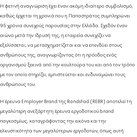
Η φετινή αναγνώριση έχει έναν ακόμη ιδιαίτερο συμβολισμό,
καθώς έρχεται τη χρονιά που η Παπαστράτος συμπληρώνει
95 χρόνια συνεχούς παρουσίας στην Ελλάδα. Σχεδόν έναν
αιώνα μετά την ίδρυσή της, η εταιρεία συνεχίζει να
εξελίσσεται, να μετασχηματίζεται και να επενδύει στους
ανθρώπους της, αναγνωρίζοντας ότι η πρόοδος ενός
οργανισμού ξεκινά από την κουλτούρα του και από τον τρόπο
με τον οποίο στηρίζει, εμπιστεύεται και ενδυναμώνει τους
ανθρώπους του.
Η έρευνα Employer Brand της Randstad (REBR) αποτελεί τη
μεγαλύτερη ανεξάρτητη έρευνα εργοδοτικού brand
παγκοσμίως, καταγράφοντας την εικόνα και την
ελκυστικότητα των μεγαλύτερων εργοδοτών, όπως αυτή