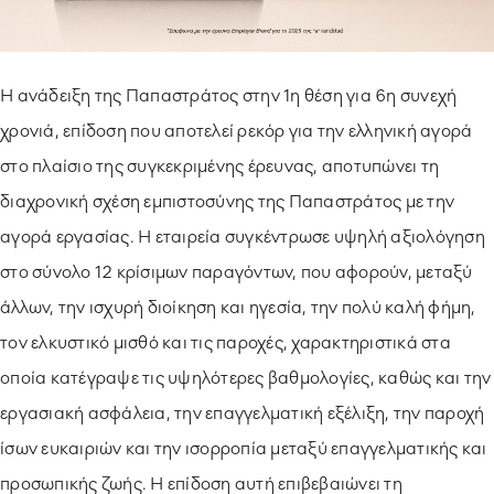
Η ανάδειξη της Παπαστράτος στην 1η θέση για 6η συνεχή
χρονιά, επίδοση που αποτελεί ρεκόρ για την ελληνική αγορά
στο πλαίσιο της συγκεκριμένης έρευνας, αποτυπώνει τη
διαχρονική σχέση εμπιστοσύνης της Παπαστράτος με την
αγορά εργασίας. Η εταιρεία συγκέντρωσε υψηλή αξιολόγηση
στο σύνολο 12 κρίσιμων παραγόντων, που αφορούν, μεταξύ
άλλων, την ισχυρή διοίκηση και ηγεσία, την πολύ καλή φήμη,
τον ελκυστικό μισθό και τις παροχές, χαρακτηριστικά στα
οποία κατέγραψε τις υψηλότερες βαθμολογίες, καθώς και την
εργασιακή ασφάλεια, την επαγγελματική εξέλιξη, την παροχή
ίσων ευκαιριών και την ισορροπία μεταξύ επαγγελματικής και
προσωπικής ζωής. Η επίδοση αυτή επιβεβαιώνει τη