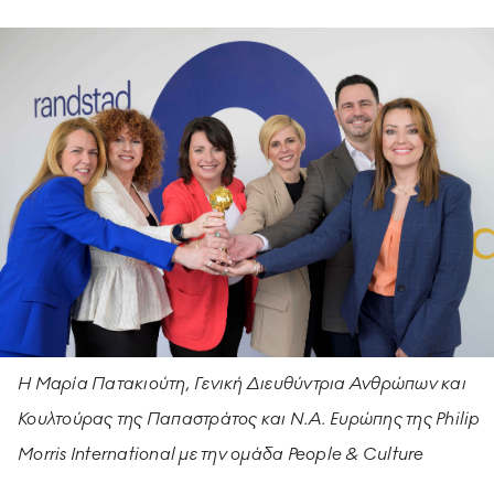
ΥΠΟΔΕΙΓΜΑΤΙΚΗ ΛΕΙΤΟΥΡΓΙΑ
ΕΡΓΑZOMΕΝΟΙ & ΣΥΝΕΡΓΑΤΕΣ
ΠΕΡΙΒΑΛΛΟΝ
ΚΟΙΝΩΝΙA
Η Μαρία Πατακιούτη, Γενική Διευθύντρια Ανθρώπων και
Κουλτούρας της Παπαστράτος και Ν.Α. Ευρώπης της Philip
Morris International με την ομάδα People & Culture