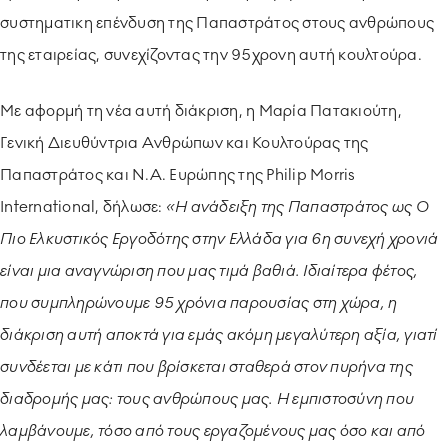
συστηματικη επένδυση της Παπαστράτος στους ανθρώπους
της εταιρείας, συνεχίζοντας την 95χρονη αυτή κουλτούρα.
Με αφορμή τη νέα αυτή διάκριση, η Μαρία Πατακιούτη,
Γενική Διευθύντρια Ανθρώπων και Κουλτούρας της
Παπαστράτος και Ν.Α. Ευρώπης της Philip Morris
International, δήλωσε:
«Η ανάδειξη της Παπαστράτος ως Ο
Πιο Ελκυστικός Εργοδότης στην Ελλάδα για 6η συνεχή χρονιά
είναι μια αναγνώριση που μας τιμά βαθιά. Ιδιαίτερα φέτος,
που συμπληρώνουμε 95 χρόνια παρουσίας στη χώρα, η
διάκριση αυτή αποκτά για εμάς ακόμη μεγαλύτερη αξία, γιατί
συνδέεται με κάτι που βρίσκεται σταθερά στον πυρήνα της
διαδρομής μας: τους ανθρώπους μας. Η εμπιστοσύνη που
λαμβάνουμε, τόσο από τους εργαζομένους μας όσο και από