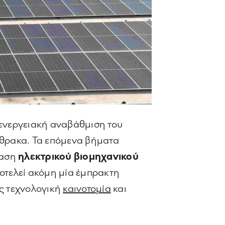
 ενεργειακή αναβάθμιση του
νθρακα. Τα επόμενα βήματα
ταση
ηλεκτρικού βιομηχανικού
τελεί ακόμη μία έμπρακτη
ς τεχνολογική
καινοτομία
και