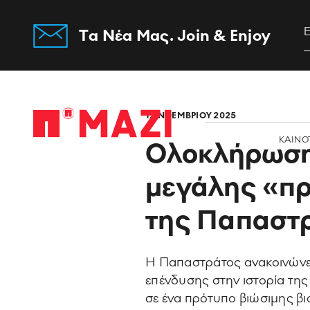
Tα Νέα Μας. Join & Enjoy
Home
12 ΝΟΕΜΒΡΙΟΥ 2025
ΚΑΙΝΟ
Ολοκλήρωση 
μεγάλης «πρ
της Παπαστ
Η Παπαστράτος ανακοινώνε
επένδυσης στην ιστορία της
σε ένα πρότυπο βιώσιμης βιο