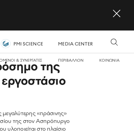
PMI SCIENCE
MEDIA CENTER
OMΕΝΟΙ & ΣΥΝΕΡΓΑΤΕΣ
ΠΕΡΙΒΑΛΛΟΝ
ΚΟΙΝΩΝΙA
ρόσημο της
 εργοστάσιο
ς μεγαλύτερης «πράσινης»
τασίου της στον Ασπρόπυργο
ου υλοποιείται στο πλαίσιο