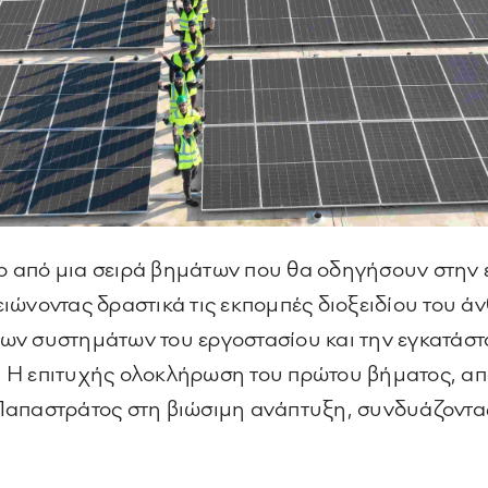
το από μια σειρά βημάτων που θα οδηγήσουν στην
ιώνοντας δραστικά τις εκπομπές διοξειδίου του ά
ων συστημάτων του εργοστασίου και την εγκατάσ
.
Η επιτυχής ολοκλήρωση του πρώτου βήματος, απο
Παπαστράτος στη βιώσιμη ανάπτυξη, συνδυάζοντα