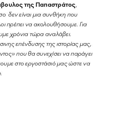
μβουλος της Παπαστράτος
,
ο δεν είναι μια συνθήκη που
λοι πρέπει να ακολουθήσουμε. Για
υμε χρόνια τώρα αναλάβει.
σινης επένδυσης της ιστορίας μας,
ντος» που θα συνεχίσει να παράγει
ύουμε στο εργοστάσιό μας ώστε να
.