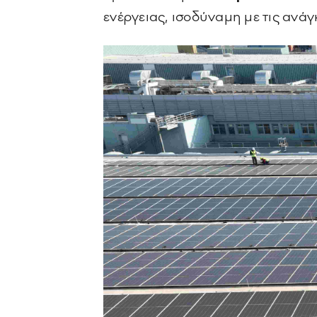
ενέργειας, ισοδύναμη με τις αν