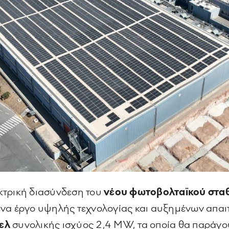
κτρική διασύνδεση του
νέου
φωτοβολταϊκού στα
να έργο υψηλής τεχνολογίας και αυξημένων απαιτ
ελ
συνολικής ισχύος 2,4 MW, τα οποία θα παράγ