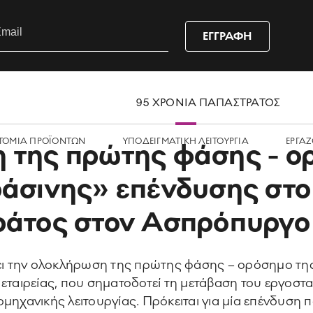
ΕΓΓΡΑΦΗ
95 ΧΡΟΝΙΑ ΠΑΠΑΣΤΡΑΤΟΣ
ΤΟΜΙΑ ΠΡΟΪΟΝΤΩΝ
ΥΠΟΔΕΙΓΜΑΤΙΚΗ ΛΕΙΤΟΥΡΓΙΑ
ΕΡΓΑZ
της πρώτης φάσης - ο
άσινης» επένδυσης στο
ράτος στον Ασπρόπυργο
ι την ολοκλήρωση της πρώτης φάσης – ορόσημο τη
 εταιρείας, που σηματοδοτεί τη μετάβαση του εργοσ
μηχανικής λειτουργίας. Πρόκειται για μία επένδυση π