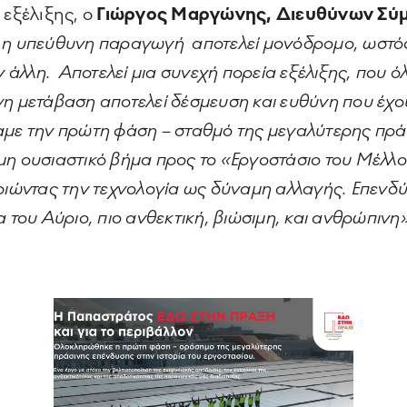
 εξέλιξης, ο
Γιώργος Μαργώνης, Διευθύνων Σύ
 η υπεύθυνη παραγωγή αποτελεί μονόδρομο, ωστόσ
ν άλλη. Αποτελεί μια συνεχή πορεία εξέλιξης, που ό
νη μετάβαση αποτελεί δέσμευση και ευθύνη που έχο
αμε την πρώτη φάση
– σταθμό της μεγαλύτερης πρά
η ουσιαστικό βήμα προς το «Εργοστάσιο του Μέλλο
οιώντας την τεχνολογία ως δύναμη αλλαγής. Επενδ
 του Αύριο, πιο ανθεκτική, βιώσιμη, και ανθρώπινη»