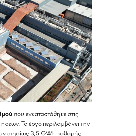
θμού
που εγκαταστάθηκε στις
ήσεων. Το έργο περιλαμβάνει την
ουν ετησίως 3,5 GWh καθαρής