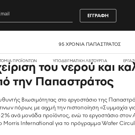
ΕΓΓΡΑΦΗ
95 ΧΡΟΝΙΑ ΠΑΠΑΣΤΡΑΤΟΣ
ΤΟΜΙΑ ΠΡΟΪΟΝΤΩΝ
ΥΠΟΔΕΙΓΜΑΤΙΚΗ ΛΕΙΤΟΥΡΓΙΑ
ΕΡΓΑZ
είριση του νερού και κα
πό την Παπαστράτος
υθυντής Βιωσιμότητας στο εργοστάσιο της Παπαστράτ
τινων πόρων, με αιχμή την πιστοποίηση «Συμμαχία γι
2% ανά μονάδα προϊόντος, ενώ το εργοστάσιο στον Α
p Morris International για το πρόγραμμα Water Circula