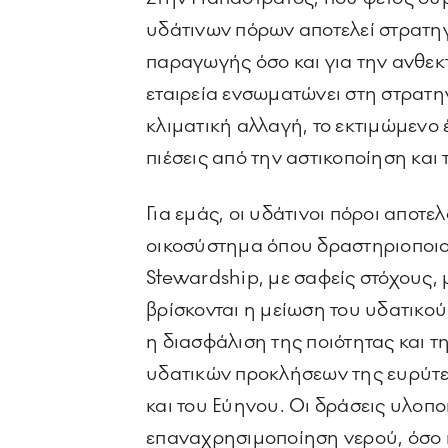
υδάτινων πόρων αποτελεί στρατηγι
παραγωγής όσο και για την ανθεκτ
εταιρεία ενσωματώνει στη στρατηγ
κλιματική αλλαγή, το εκτιμώμενο
πιέσεις από την αστικοποίηση κα
Για εμάς, οι υδάτινοι πόροι αποτ
οικοσύστημα όπου δραστηριοποι
Stewardship, με σαφείς στόχους,
βρίσκονται η μείωση του υδατικ
η διασφάλιση της ποιότητας και 
υδατικών προκλήσεων της ευρύτε
και του Εύηνου. Οι δράσεις υλοποι
επαναχρησιμοποίηση νερού, όσο κ