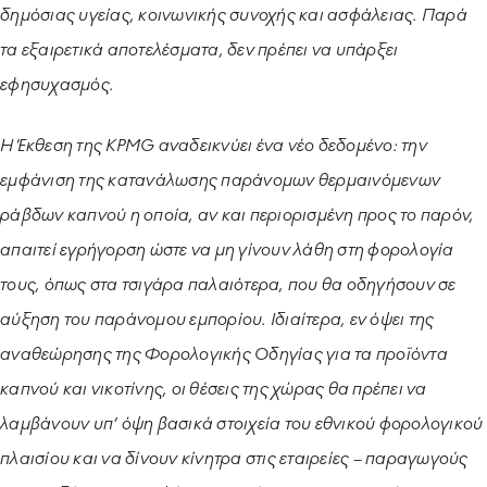
δημόσιας υγείας, κοινωνικής συνοχής και ασφάλειας. Παρά
τα εξαιρετικά αποτελέσματα, δεν πρέπει να υπάρξει
εφησυχασμός.
Η Έκθεση της KPMG αναδεικνύει ένα νέο δεδομένο: την
εμφάνιση της κατανάλωσης παράνομων θερμαινόμενων
ράβδων καπνού η οποία, αν και περιορισμένη προς το παρόν,
απαιτεί εγρήγορση ώστε να μη γίνουν λάθη στη φορολογία
τους, όπως στα τσιγάρα παλαιότερα, που θα οδηγήσουν σε
αύξηση του παράνομου εμπορίου. Ιδιαίτερα, εν όψει της
αναθεώρησης της Φορολογικής Οδηγίας για τα προϊόντα
καπνού και νικοτίνης, οι θέσεις της χώρας θα πρέπει να
λαμβάνουν υπ’ όψη βασικά στοιχεία του εθνικού φορολογικού
πλαισίου και να δίνουν κίνητρα στις εταιρείες – παραγωγούς