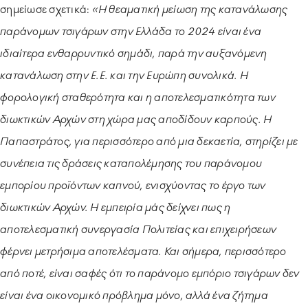
σημείωσε σχετικά:
«Η θεαματική μείωση της κατανάλωσης
παράνομων τσιγάρων στην Ελλάδα το 2024 είναι ένα
ιδιαίτερα ενθαρρυντικό σημάδι, παρά την αυξανόμενη
κατανάλωση στην Ε.Ε. και την Ευρώπη συνολικά. Η
φορολογική σταθερότητα και η αποτελεσματικότητα των
διωκτικών Αρχών στη χώρα μας αποδίδουν καρπούς. Η
Παπαστράτος, για περισσότερο από μια δεκαετία, στηρίζει με
συνέπεια τις δράσεις καταπολέμησης του παράνομου
εμπορίου προϊόντων καπνού, ενισχύοντας το έργο των
διωκτικών Αρχών. Η εμπειρία μάς δείχνει πως η
αποτελεσματική συνεργασία Πολιτείας και επιχειρήσεων
φέρνει μετρήσιμα αποτελέσματα. Και σήμερα, περισσότερο
από ποτέ, είναι σαφές ότι το παράνομο εμπόριο τσιγάρων δεν
είναι ένα οικονομικό πρόβλημα μόνο, αλλά ένα ζήτημα