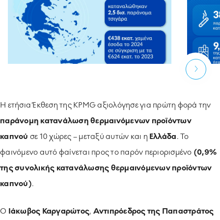
Η ετήσια Έκθεση της KPMG αξιολόγησε για πρώτη φορά την
παράνομη κατανάλωση θερμαινόμενων προϊόντων
καπνού
σε 10 χώρες – μεταξύ αυτών και η
Ελλάδα
. Το
φαινόμενο αυτό φαίνεται προς το παρόν περιορισμένο
(0,9%
της συνολικής κατανάλωσης θερμαινόμενων προϊόντων
καπνού)
.
Ο
Ιάκωβος Καργαρώτος
,
Αντιπρόεδρος της Παπαστράτος