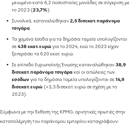
μειωμένο κατά 6,2 ποσοστιαίες μονάδες σε σύγκριση με
το 2023 (
23,7%
).
Συνολικά, καταναλώθηκαν
2,5 δισεκατ.
παράνομα
τσιγάρα
.
Τα χαμένα έσοδα για τα δημόσια ταμεία υπολογίζονται
σε
438 εκατ.
ευρώ
για το 2024, ενώ το 2023 είχαν
ξεπεράσει τα 620 εκατ. ευρώ.
Σε επίπεδο Ευρωπαϊκής Ένωσης καταναλώθηκαν
38,9
δισεκατ.
παράνομα τσιγάρα
και οι απώλειες των
εσόδων
για τα δημόσια ταμεία υπολογίζονται σε
14,9
δισεκατ.
ευρώ
(+3,3 δισεκατ. ευρώ σε σχέση με το
2023).
Σύμφωνα με την Έκθεση της KPMG, αρνητικές πρωτιές στην
καταπολέμηση του παράνομου εμπορίου καταγράφουν: