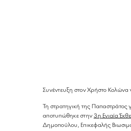
Συνέντευξη στον Χρήστο Κολώνα γι
Τη στρατηγική της Παπαστράτος 
αποτυπώθηκε στην
3η Ενιαία Έκθ
Δημοπούλου, Επικεφαλής Βιωσιμότη