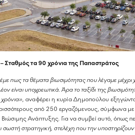
ς – Σταθμός τα 90 χρόνια της Παπαστράτος
έμε πως τα θέματα βιωσιμότητας που λέγαμε μέχρι χθε
λέον είναι υποχρεωτικά. Άρα το ταξίδι της βιωσιμότ
α χρόνια»
, αναφέρει η κυρία Δημοπούλου εξηγώντ
 περισσότερους από 250 εργαζόμενους, σύμφωνα με
 Βιώσιμης Ανάπτυξης. Για να συμβεί αυτό, όπως περ
 σωστή στρατηγική, στελέχη που την υποστηρίζουν κα