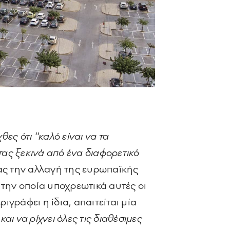
ς ότι ''καλό είναι να τα
ητας ξεκινά από ένα διαφορετικό
ας την αλλαγή της ευρωπαϊκής
 την οποία υποχρεωτικά αυτές οι
ιγράφει η ίδια, απαιτείται μία
ι να ρίχνει όλες τις διαθέσιμες