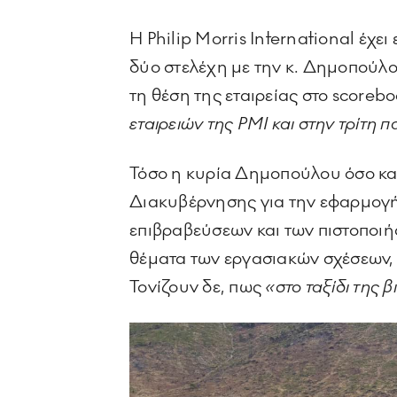
Η Philip Morris International έχ
δύο στελέχη με την κ. Δημοπούλο
τη θέση της εταιρείας στο scoreb
εταιρειών της PMI και στην τρίτη
Τόσο η κυρία Δημοπούλου όσο και
Διακυβέρνησης για την εφαρμογή
επιβραβεύσεων και των πιστοποιή
θέματα των εργασιακών σχέσεων, 
Τονίζουν δε, πως
«στο ταξίδι της