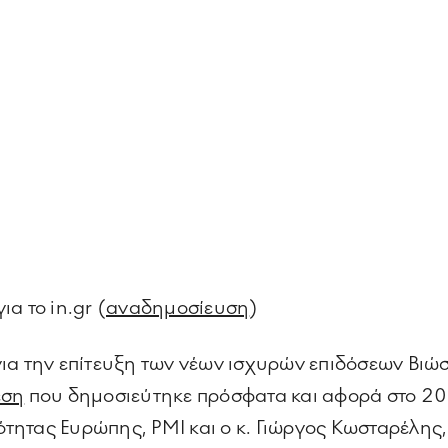
α το in.gr (
αναδημοσίευση
)
για την επίτευξη των νέων ισχυρών επιδόσεων Βι
εση
που δημοσιεύτηκε πρόσφατα και αφορά στο 202
τας Ευρώπης, PMI και ο κ. Γιώργος Κωσταρέλης, 