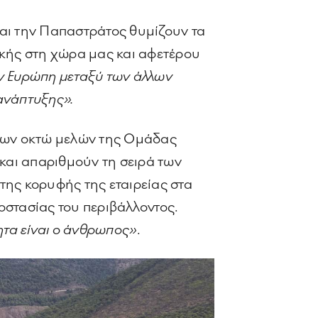
 και την Παπαστράτος θυμίζουν τα
ικής στη χώρα μας και αφετέρου
ην Ευρώπη μεταξύ των άλλων
 ανάπτυξης».
 των οκτώ μελών της Oμάδας
και απαριθμούν τη σειρά των
της κορυφής της εταιρείας στα
οστασίας του περιβάλλοντος.
ητα είναι ο άνθρωπος»
.