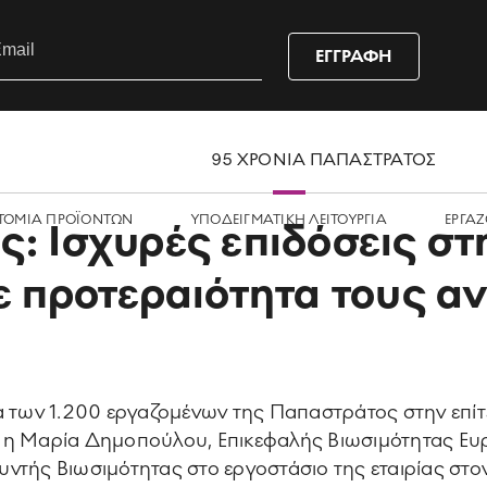
ΕΓΓΡΑΦΗ
95 ΧΡΟΝΙΑ ΠΑΠΑΣΤΡΑΤΟΣ
ΤΟΜΙΑ ΠΡΟΪΟΝΤΩΝ
ΥΠΟΔΕΙΓΜΑΤΙΚΗ ΛΕΙΤΟΥΡΓΙΑ
ΕΡΓΑZ
: Ισχυρές επιδόσεις στ
ε προτεραιότητα τους 
ια των 1.200 εργαζομένων της Παπαστράτος στην επί
 η Μαρία Δημοπούλου, Επικεφαλής Βιωσιμότητας Ευρ
θυντής Βιωσιμότητας στο εργοστάσιο της εταιρίας σ