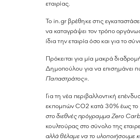
εταιρίας.
Το in.gr βρέθηκε στις εγκαταστά
να καταγράψει τον τρόπο οργάνωσ
ίδια την εταιρία όσο και για το σύ
Πρόκειται για μία μακρά διαδρομ
Δημοπούλου για να επισημάνει 
Παπαστράτος»
.
Για τη νέα περιβαλλοντική επένδ
εκπομπών CO2 κατά 30% έως το 
στο διεθνές πρόγραμμα Zero Carb
κουλτούρας στο σύνολο της εταιρε
αλλά θέλαμε να το υλοποιήσουμε κ