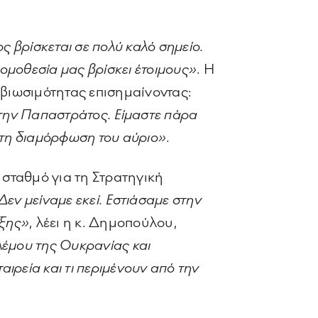
 βρίσκεται σε πολύ καλό σημείο.
 νομοθεσία μας βρίσκει έτοιμους»
. Η
 βιωσιμότητας επισημαίνοντας:
στην Παπαστράτος. Είμαστε πάρα
 στη διαμόρφωση του αύριο»
.
 σταθμό για τη Στρατηγική
εν μείναμε εκεί. Εστιάσαμε στην
υξης»
, λέει η κ. Δημοπούλου,
ολέμου της Ουκρανίας και
αιρεία και τι περιμένουν από την