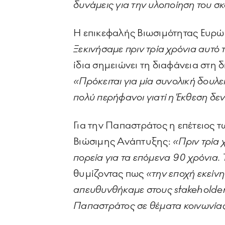
δυνάμεις για την υλοποίηση του σ
Η επικεφαλής Βιωσιμότητας Ευρώ
Ξεκινήσαμε πριν τρία χρόνια αυτό τ
ίδια σημειώνει τη διαφάνεια στη
«Πρόκειται για μία συνολική δουλ
πολύ περήφανοι γιατί η Έκθεση δεν
Για την Παπαστράτος η επέτειος τ
Βιώσιμης Ανάπτυξης:
«Πριν τρία 
πορεία για τα επόμενα 90 χρόνια.
θυμίζοντας πως
«την εποχή εκείνη
απευθυνθήκαμε στους stakeholders 
Παπαστράτος σε θέματα κοινωνίας,