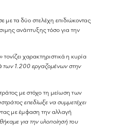
ε με τα δύο στελέχη επιδιώκοντας
σιμης ανάπτυξης τόσο για την
α»
τονίζει χαρακτηριστικά η κυρία
ιά των 1.200 εργαζομένων στην
τράτος με στόχο τη μείωση των
στράτος επεδίωξε να συμμετέχει
νοντας με έμφαση την αλλαγή
ήκαμε για την υλοποίησή του