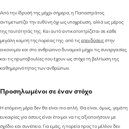
Από την ίδρυσή της μέχρι σήμερα, η Παπαστράτος
αντιμετωπίζει την ευθύνη όχι ως υποχρέωση, αλλά ως μέρος
της ταυτότητάς της. Και αυτό αντικατοπτρίζεται σε κάθε
μεγάλη καμπή της πορείας της: από τις
επενδύσεις
στην
οικονομία και στο ανθρώπινο δυναμικό μέχρι τις συνεργασίες
και τις πρωτοβουλίες που έχουν ως στόχο τη βελτίωση της
καθημερινότητας των ανθρώπων.
Προσηλωμένοι σε έναν στόχο
Η επόμενη μέρα δεν θα είναι πιο απλή. Θα είναι, όμως, γεμάτη
ευκαιρίες για όσους είναι έτοιμοι να τις αξιοποιήσουν με
σχέδιο και συνέπεια. Για εμάς, η πορεία προς το μέλλον δεν