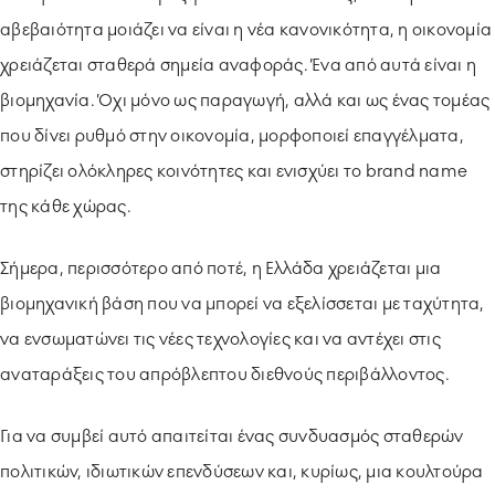
αβεβαιότητα μοιάζει να είναι η νέα κανονικότητα, η οικονομία
χρειάζεται σταθερά σημεία αναφοράς. Ένα από αυτά είναι η
βιομηχανία. Όχι μόνο ως παραγωγή, αλλά και ως ένας τομέας
που δίνει ρυθμό στην οικονομία, μορφοποιεί επαγγέλματα,
στηρίζει ολόκληρες κοινότητες και ενισχύει το brand name
της κάθε χώρας.
Σήμερα, περισσότερο από ποτέ, η Ελλάδα χρειάζεται μια
βιομηχανική βάση που να μπορεί να εξελίσσεται με ταχύτητα,
να ενσωματώνει τις νέες τεχνολογίες και να αντέχει στις
αναταράξεις του απρόβλεπτου διεθνούς περιβάλλοντος.
Για να συμβεί αυτό απαιτείται ένας συνδυασμός σταθερών
πολιτικών, ιδιωτικών επενδύσεων και, κυρίως, μια κουλτούρα