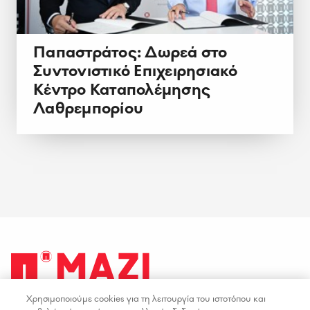
Παπαστράτος: Δωρεά στο
Συντονιστικό Επιχειρησιακό
Κέντρο Καταπολέμησης
Λαθρεμπορίου
Χρησιμοποιούμε cookies για τη λειτουργία του ιστοτόπου και
facebook
youtube
instagram
linkedin