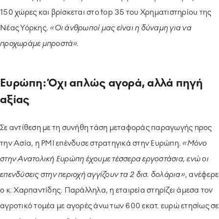
150 χώρες και βρίσκεται στο top 35 του Χρηματιστηρίου της
Νέας Υόρκης.
«Οι άνθρωποί μας είναι η δύναμη για να
προχωράμε μπροστά».
Ευρώπη: Όχι απλώς αγορά, αλλά πηγή
αξίας
Σε αντίθεση με τη συνήθη τάση μεταφοράς παραγωγής προς
την Ασία, η PMI επένδυσε στρατηγικά στην Ευρώπη.
«Μόνο
στην Ανατολική Ευρώπη έχουμε τέσσερα εργοστάσια, ενώ οι
επενδύσεις στην περιοχή αγγίζουν τα 2 δισ. δολάρια»
, ανέφερε
ο κ. Χαρπαντίδης. Παράλληλα, η εταιρεία στηρίζει άμεσα τον
αγροτικό τομέα με αγορές άνω των 600 εκατ. ευρώ ετησίως σε