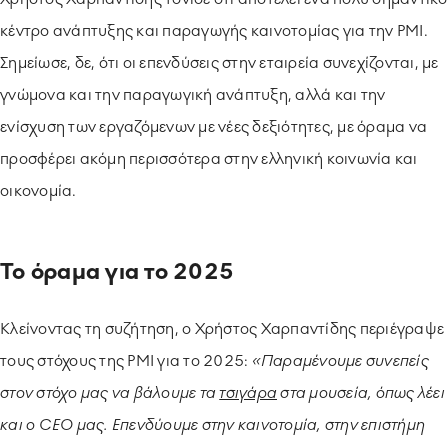
κέντρο ανάπτυξης και παραγωγής καινοτομίας για την PMI.
Σημείωσε, δε, ότι οι επενδύσεις στην εταιρεία συνεχίζονται, με
γνώμονα και την παραγωγική ανάπτυξη, αλλά και την
ενίσχυση των εργαζόμενων με νέες δεξιότητες, με όραμα να
προσφέρει ακόμη περισσότερα στην ελληνική κοινωνία και
οικονομία.
Το όραμα για το 2025
Κλείνοντας τη συζήτηση, ο Χρήστος Χαρπαντίδης περιέγραψε
τους στόχους της PMI για το 2025:
«Παραμένουμε συνεπείς
στον στόχο μας να βάλουμε τα
τσιγάρα
στα μουσεία, όπως λέει
και ο CEO μας. Επενδύουμε στην καινοτομία, στην επιστήμη