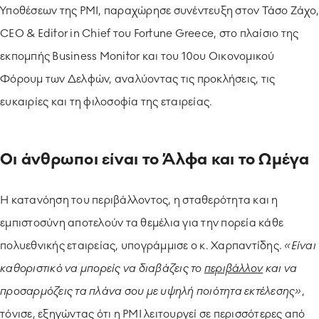
Υποθέσεων της PMI, παραχώρησε συνέντευξη στον Τάσο Ζάχο,
CEO & Editor in Chief του Fortune Greece, στο πλαίσιο της
εκπομπής Business Monitor και του 10ου Οικονομικού
Φόρουμ των Δελφών, αναλύοντας τις προκλήσεις, τις
ευκαιρίες και τη φιλοσοφία της εταιρείας.
Οι άνθρωποι είναι το Άλφα και το Ωμέγα
Η κατανόηση του περιβάλλοντος, η σταθερότητα και η
εμπιστοσύνη αποτελούν τα θεμέλια για την πορεία κάθε
πολυεθνικής εταιρείας, υπογράμμισε ο κ. Χαρπαντίδης.
«Είναι
καθοριστικό να μπορείς να διαβάζεις το
περιβάλλον
και να
προσαρμόζεις τα πλάνα σου με υψηλή ποιότητα εκτέλεσης»
,
τόνισε, εξηγώντας ότι η PMI λειτουργεί σε περισσότερες από