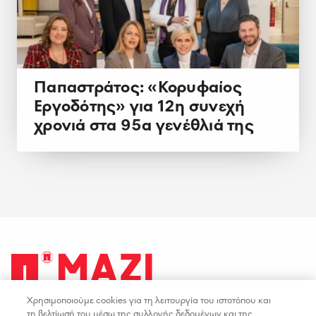
Παπαστράτος: «Κορυφαίος
Εργοδότης» για 12η συνεχή
χρονιά στα 95α γενέθλιά της
Χρησιμοποιούμε cookies για τη λειτουργία του ιστοτόπου και
facebook
youtube
instagram
linkedin
τη βελτίωσή του μέσω της συλλογής δεδομένων και της