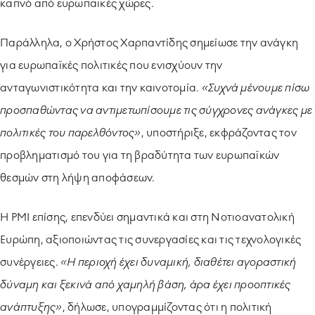
καπνό από ευρωπαϊκές χώρες.
Παράλληλα, ο Χρήστος Χαρπαντίδης σημείωσε την ανάγκη
για ευρωπαϊκές πολιτικές που ενισχύουν την
ανταγωνιστικότητα και την καινοτομία.
«Συχνά μένουμε πίσω
προσπαθώντας να αντιμετωπίσουμε τις σύγχρονες ανάγκες με
πολιτικές του παρελθόντος»
, υποστήριξε, εκφράζοντας τον
προβληματισμό του για τη βραδύτητα των ευρωπαϊκών
θεσμών στη λήψη αποφάσεων.
Η PMI επίσης, επενδύει σημαντικά και στη Νοτιοανατολική
Ευρώπη, αξιοποιώντας τις συνεργασίες και τις τεχνολογικές
συνέργειες.
«Η περιοχή έχει δυναμική, διαθέτει αγοραστική
δύναμη και ξεκινά από χαμηλή βάση, άρα έχει προοπτικές
ανάπτυξης»
, δήλωσε, υπογραμμίζοντας ότι η πολιτική