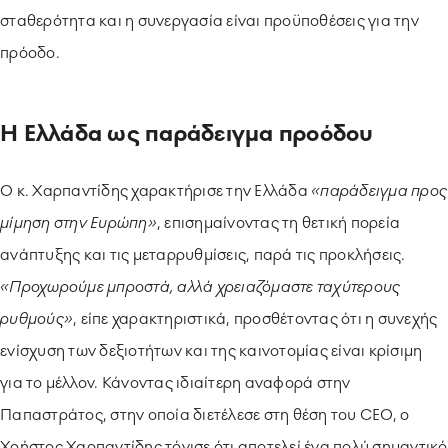
σταθερότητα και η συνεργασία είναι προϋποθέσεις για την
πρόοδο.
Η Ελλάδα ως παράδειγμα προόδου
Ο κ. Χαρπαντίδης χαρακτήρισε την Ελλάδα
«παράδειγμα προς
μίμηση στην Ευρώπη»
, επισημαίνοντας τη θετική πορεία
ανάπτυξης και τις μεταρρυθμίσεις, παρά τις προκλήσεις.
«Προχωρούμε μπροστά, αλλά χρειαζόμαστε ταχύτερους
ρυθμούς»
, είπε χαρακτηριστικά, προσθέτοντας ότι η συνεχής
ενίσχυση των δεξιοτήτων και της καινοτομίας είναι κρίσιμη
για το μέλλον. Κάνοντας ιδιαίτερη αναφορά στην
Παπαστράτος, στην οποία διετέλεσε στη θέση του CEO, ο
Χρήστος Χαρπαντίδης τόνισε ότι αποτελεί ένα πολύ σημαντικό