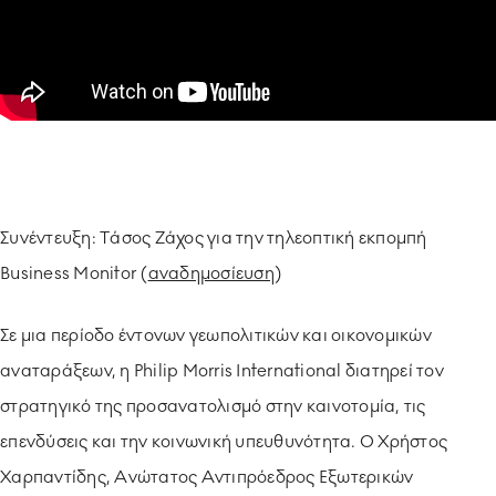
ΥΠΟΔΕΙΓΜΑΤΙΚΗ ΛΕΙΤΟΥΡΓΙΑ
ΕΡΓΑZOMΕΝΟΙ & ΣΥΝΕΡΓΑΤΕΣ
ΠΕΡΙΒΑΛΛΟΝ
ΚΟΙΝΩΝΙA
Συνέντευξη: Tάσος Ζάχος για την τηλεοπτική εκπομπή
Business Monitor (
αναδημοσίευση
)
Σε μια περίοδο έντονων γεωπολιτικών και οικονομικών
αναταράξεων, η Philip Morris International διατηρεί τον
στρατηγικό της προσανατολισμό στην καινοτομία, τις
επενδύσεις και την κοινωνική υπευθυνότητα. Ο Χρήστος
Χαρπαντίδης, Ανώτατος Αντιπρόεδρος Εξωτερικών