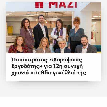
Παπαστράτος: «Κορυφαίος
Εργοδότης» για 12η συνεχή
χρονιά στα 95α γενέθλιά της