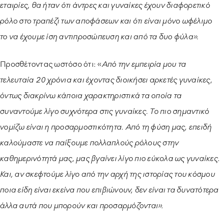
εταιρίες, θα ήταν ότι άντρες και γυναίκες έχουν διαφορετικό
ρόλο στο τραπέζι των αποφάσεων και ότι είναι μόνο ωφέλιμο
το να έχουμε ίση αντιπροσώπευση και από τα δυο φύλα».
Προσθέτοντας ωστόσο ότι: «
Από την εμπειρία μου τα
τελευταία 20 χρόνια και έχοντας διοικήσει αρκετές γυναίκες,
όντως διακρίνω κάποια χαρακτηριστικά τα οποία τα
συναντούμε λίγο συχνότερα στις γυναίκες. Το πιο σημαντικό
νομίζω είναι η προσαρμοστικότητα. Από τη φύση μας, επειδή
καλούμαστε να παίξουμε πολλαπλούς ρόλους στην
καθημερινότητά μας, μας βγαίνει λίγο πιο εύκολα ως γυναίκες.
Και, αν σκεφτούμε λίγο από την αρχή της ιστορίας του κόσμου
ποια είδη είναι εκείνα που επιβιώνουν, δεν είναι τα δυνατότερα
άλλα αυτά που μπορούν και προσαρμόζονται».