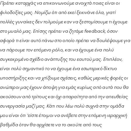
Πρέπει καταρχάς να επικοινωνούμε ανοιχτά ποιες είναι οι
φιλοδοξίες μας. Νομίζω ότι από εκεί ξεκινάνε όλα, γιατί
πολλές γυναίκες δεν τολμούμε καν να ξεστομίσουμε τι έχουμε
στο μυαλό μας. Επίσης πρέπει να ζητάμε feedback, όσον
αφορά τι είναι αυτό πάνω στο οποίο πρέπει να δουλέψουμε για
να πάρουμε τον επόμενο ρόλο, και να έχουμε ένα πολύ
συγκεκριμένο σχέδιο ανάπτυξης του εαυτού μας. Επιπλέον,
είναι πολύ σημαντικό το να έχουμε ένα εσωτερικό δίκτυο
υποστήριξης και να χτίζουμε σχέσεις, καθώς μερικές φορές οι
ανώτεροι μας έχουν άποψη για εμάς κυρίως από αυτά που θα
ακούσουν από τρίτους και όχι απαραίτητα από την απευθείας
συνεργασία μαζί μας. Κάτι που λέω πολύ συχνά στην ομάδα
μου είναι ότι ‘είστε έτοιμοι να ανέβετε στην επόμενη ιεραρχική
βαθμίδα όταν θα αρχίσετε να το ακούτε από τους