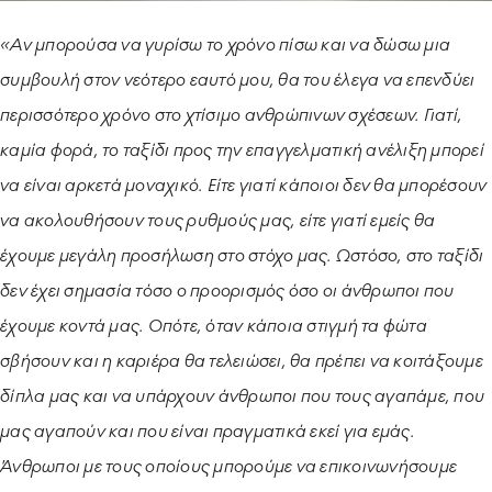
«Αν μπορούσα να γυρίσω το χρόνο πίσω και να δώσω μια
συμβουλή στον νεότερο εαυτό μου, θα του έλεγα να επενδύει
περισσότερο χρόνο στο χτίσιμο ανθρώπινων σχέσεων. Γιατί,
καμία φορά, το ταξίδι προς την επαγγελματική ανέλιξη μπορεί
να είναι αρκετά μοναχικό. Είτε γιατί κάποιοι δεν θα μπορέσουν
να ακολουθήσουν τους ρυθμούς μας, είτε γιατί εμείς θα
έχουμε μεγάλη προσήλωση στο στόχο μας. Ωστόσο, στο ταξίδι
δεν έχει σημασία τόσο ο προορισμός όσο οι άνθρωποι που
έχουμε κοντά μας. Οπότε, όταν κάποια στιγμή τα φώτα
σβήσουν και η καριέρα θα τελειώσει, θα πρέπει να κοιτάξουμε
δίπλα μας και να υπάρχουν άνθρωποι που τους αγαπάμε, που
μας αγαπούν και που είναι πραγματικά εκεί για εμάς.
Άνθρωποι με τους οποίους μπορούμε να επικοινωνήσουμε