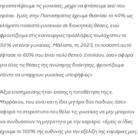
προστατέψουμε τις γυναίκες, μέχρι να φτάσουμε εκεί που
πρέπει. Εμείς στην Παπαστράτος έχουμε θεσπίσει το 40% ως
ελάχιστο ποσοστό γυναικών σε διοικητικές θέσεις, ενώ
φροντίζουμε στις καινούργιες προσλήψεις τουλάχιστον το
50% να είναι γυναίκες. Μάλιστα, το 2023, το ποσοστό αυτό
έφτασε το 60% που είναι πολύ θετικό. Επιπλέον, όσον αφορά
για όλες τις θέσεις της ανώτερης διοίκησης, φροντίζουμε
πάντα να υπάρχουν γυναίκες υποψήφιες».
Άξια επισήμανσης ήταν επίσης η τοποθέτηση της κ.
Ψαρράκου, που είναι και η ίδια μητέρα δύο παιδιών, όσον
αφορά το στερεότυπο που θέλει τις γυναίκες να μην μπορούν
να συνδυάσουν τη μητρότητα με την καριέρα:
«Εμείς οι ίδιες
έχουμε το 100% της ευθύνης για την εξέλιξη της καριέρας μας.