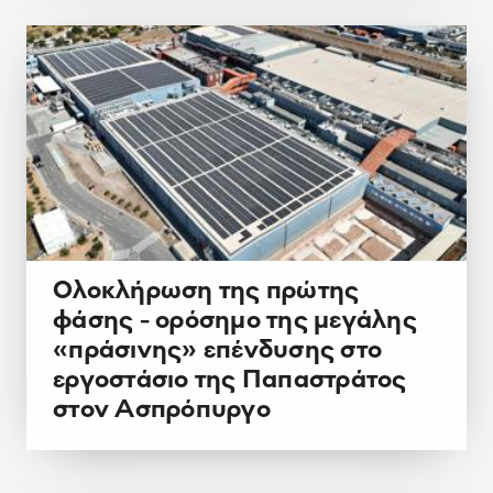
Ολοκλήρωση της πρώτης
φάσης - ορόσημο της μεγάλης
«πράσινης» επένδυσης στο
εργοστάσιο της Παπαστράτος
στον Ασπρόπυργο