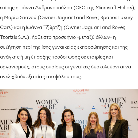
επίσης η Γιάννα Ανδρονοπούλου (CEO της Microsoft Hellas),
η Μαρία Σπανού (Owner Jaguar Land Rover, Spanos Luxury
Cars) και η Ιωάννα Τζώρτζη (Owner Jaguar Land Rover,
Tzortzis S.A.), ήρθε στο προσκήνιο -μεταξύ άλλων- η
συζήτηση περί της ίσης γυναικείας εκπροσώπησης και της
ανάγκης ή μη ύπαρξης ποσόστωσης σε εταιρίες και
οργανισμούς, στους οποίους οι γυναίκες δυσκολεύονται να
ανελιχθούν εξαιτίας του φύλου τους.