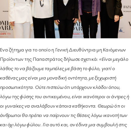
Ένα ζήτημα για το οποίο η Γενική Διευθύντρια μη Καιόμενων
Προϊόντων της Παπαστράτος δήλωσε σχετικά:
«Είναι μεγάλο
λάθος το να βάζουμε ταμπέλες με βάση το φύλο, γιατί ο
καθένας μας είναι μια μοναδική οντότητα, με ξεχωριστή
προσωπικότητα. Ούτε πιστεύω ότι υπάρχουν κλάδοι όπου,
λόγω της φύσης του αντικειμένου, είναι ικανότεροι οι άντρες ή
οι γυναίκες να αναλάβουν κάποια καθήκοντα. Θεωρώ ότι οι
άνθρωποι θα πρέπει να παίρνουν τις θέσεις λόγω ικανοτήτων
και όχι λόγω φύλου. Για αυτό και, αν έδινα μια συμβουλή στις