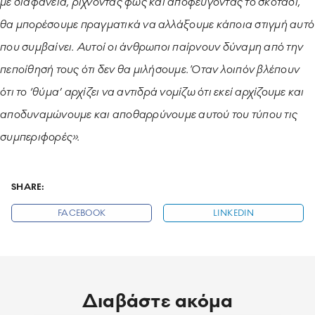
με διαφάνεια, ρίχνοντας φως και αποφεύγοντας το σκοτάδι,
θα μπορέσουμε πραγματικά να αλλάξουμε κάποια στιγμή αυτό
που συμβαίνει. Αυτοί οι άνθρωποι παίρνουν δύναμη από την
πεποίθησή τους ότι δεν θα μιλήσουμε. Όταν λοιπόν βλέπουν
ότι το ‘θύμα’ αρχίζει να αντιδρά νομίζω ότι εκεί αρχίζουμε και
αποδυναμώνουμε και αποθαρρύνουμε αυτού του τύπου τις
συμπεριφορές».
SHARE:
FACEBOOK
LINKEDIN
Διαβάστε ακόμα