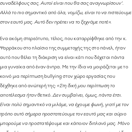
συναδέλφους σας. Αυτοί είναι που θα σας αναγνωρίσουν’.
Αλλά το πιο σημαντικό από όλα, νομίζω, είναι το να πιστεύουμε
στον εαυτό μας. Αυτό δεν πρέπει να το ξεχνάμε ποτέ».
Ένα ακόμη στερεότυπο, τέλος, που καταρρίφθηκε από την κ.
Ψαρράκου στο πλαίσιο της συμμετοχής της στο πάνελ, ήταν
αυτό που θέλει τη διάκριση να είναι κάτι που δέχεται πάντα
μια γυναίκα από έναν άντρα. Με την ίδια να μοιράζεται με το
κοινό μια περίπτωση bullying στον χώρο εργασίας που
δέχθηκε από ανώτερή της:
«Στη δική μου περίπτωση το
αποτέλεσμα ήταν θετικό. Δεν συμβαίνει, όμως, πάντα έτσι.
Είναι πολύ σημαντικό να μιλάμε, να έχουμε φωνή, γιατί με τον
τρόπο αυτό σήμερα προστατεύουμε τον εαυτό μας και αύριο
μπορούμε να προστατέψουμε και κάποιον διπλανό μας. Μόνο