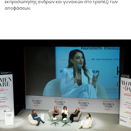
εκπροσώπησης ανδρών και γυναικών στο τραπέζι των
αποφάσεων.
ΥΠΟΔΕΙΓΜΑΤΙΚΗ ΛΕΙΤΟΥΡΓΙΑ
ΕΡΓΑZOMΕΝΟΙ & ΣΥΝΕΡΓΑΤΕΣ
ΠΕΡΙΒΑΛΛΟΝ
ΚΟΙΝΩΝΙA