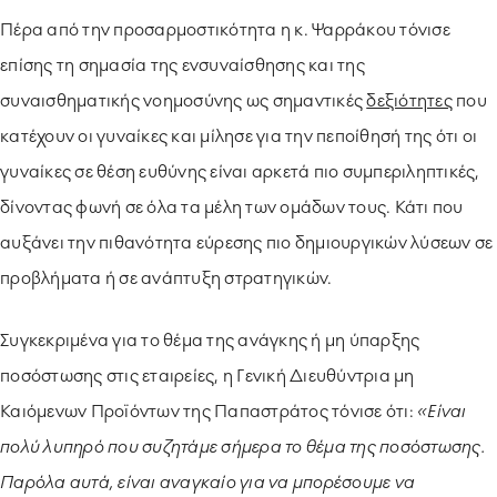
Πέρα από την προσαρμοστικότητα η κ. Ψαρράκου τόνισε
επίσης τη σημασία της ενσυναίσθησης και της
συναισθηματικής νοημοσύνης ως σημαντικές
δεξιότητες
που
κατέχουν οι γυναίκες και μίλησε για την πεποίθησή της ότι οι
γυναίκες σε θέση ευθύνης είναι αρκετά πιο συμπεριληπτικές,
δίνοντας φωνή σε όλα τα μέλη των ομάδων τους. Κάτι που
αυξάνει την πιθανότητα εύρεσης πιο δημιουργικών λύσεων σε
προβλήματα ή σε ανάπτυξη στρατηγικών.
Συγκεκριμένα για το θέμα της ανάγκης ή μη ύπαρξης
ποσόστωσης στις εταιρείες, η Γενική Διευθύντρια μη
Καιόμενων Προϊόντων της Παπαστράτος τόνισε ότι:
«Είναι
πολύ λυπηρό που συζητάμε σήμερα το θέμα της ποσόστωσης.
Παρόλα αυτά, είναι αναγκαίο για να μπορέσουμε να